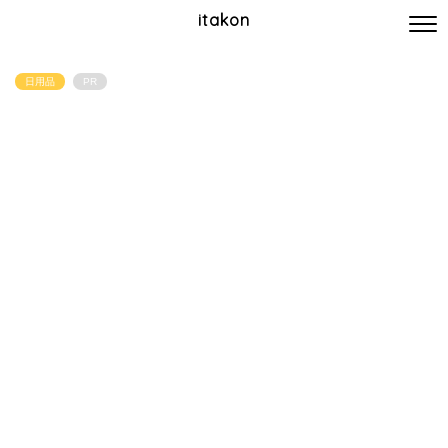
itakon
日用品
PR