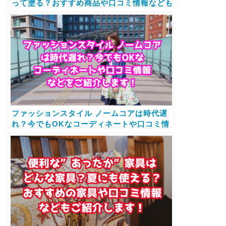
って塗る？おすすめ商品や口コミ情報なども
ご紹介します！
ファッションスタイル ノームコアは時代遅
れ？今でもOKなコーディネートや口コミ情
報などをご紹介します！