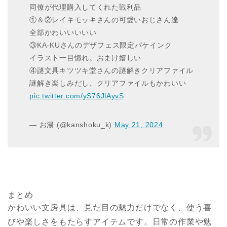
同僚が代理購入してくれた戦利品
①＆②レイキモッキさんの可愛いおじさん達
全部かわいいいいい
③KA-KUさんのデザフェス限定パケインク
イラスト一目惚れ。おまけ嬉しい
④謎文具キツツキ堂さんの謎解きクリアファイル
謎解き楽しみだし、クリアファイルもかわいい
pic.twitter.com/yS76JlAyvS
— お湯 (@kanshoku_k)
May 21, 2024
まとめ
かわいい文房具は、見た目の魅力だけでなく、使う喜
びや楽しさをもたらすアイテムです。日常の作業や勉