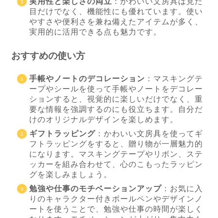
実用性と楽しさの両立
：かわいい文房具は見た
目だけでなく、機能性にも優れています。使い
やすさや便利さを兼ね備えたアイテムが多く、
実用的に活用できる点も魅力です。
おすすめの使い方
手帳やノートのデコレーション
：マスキングテ
ープやシールを使って手帳やノートをデコレー
ションすると、視覚的に楽しいだけでなく、重
要な情報を強調するのにも役立ちます。自分だ
けのオリジナルデザインを楽しめます。
ギフトラッピング
：かわいい文房具を使ってギ
フトラッピングをすると、贈り物が一層魅力的
になります。マスキングテープやリボン、ステ
ッカーを組み合わせて、心のこもったラッピン
グを楽しみましょう。
勉強や仕事のモチベーションアップ
：お気に入
りのキャラクター付きボールペンやデザインノ
ートを使うことで、勉強や仕事の時間が楽しく