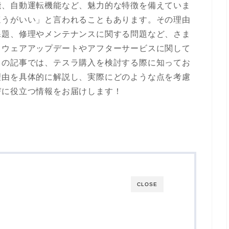
能、自動運転機能など、魅力的な特徴を備えていま
ほうがいい」と言われることもあります。その理由
課題、修理やメンテナンスに関する問題など、さま
トウェアアップデートやアフターサービスに関して
この記事では、テスラ購入を検討する際に知ってお
理由を具体的に解説し、実際にどのような点を考慮
びに役立つ情報をお届けします！
CLOSE