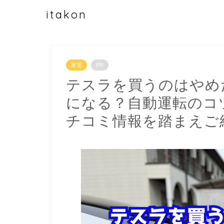
itakon
家電
PR
テスラを買うのはやめ
になる？自動運転のコ
チコミ情報を踏まえご