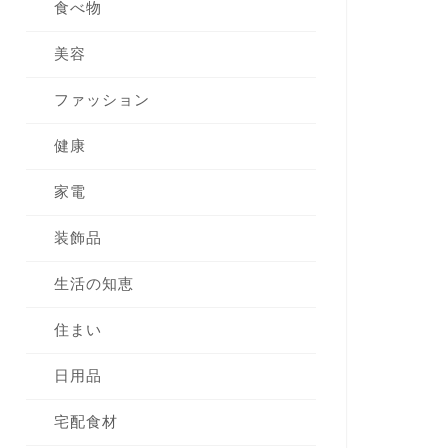
食べ物
美容
ファッション
健康
家電
装飾品
生活の知恵
住まい
日用品
宅配食材