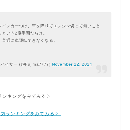
ウインカーつけ、車を降りてエンジン切って無いこと
るという2度手間だらけ。
。普通に車運転できなくなる。
ザー (@Fujima7777)
November 12, 2024
ランキングをみてみる▷
め人気ランキングをみてみる▷