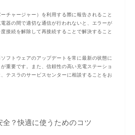
パーチャージャー）を利用する際に報告されること
充電器の間で適切な通信が行われないと、エラーが
一度接続を解除して再接続することで解決すること
両ソフトウェアのアップデートを常に最新の状態に
とが重要です。また、信頼性の高い充電ステーショ
は、テスラのサービスセンターに相談することをお
安全？快適に使うためのコツ