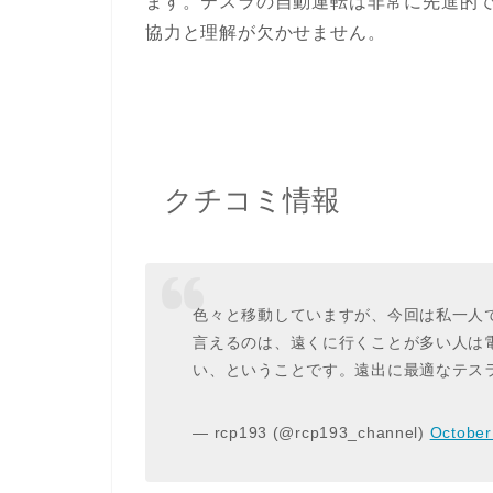
ます。テスラの自動運転は非常に先進的
協力と理解が欠かせません。
クチコミ情報
色々と移動していますが、今回は私一人
言えるのは、遠くに行くことが多い人は
い、ということです。遠出に最適なテス
— rcp193 (@rcp193_channel)
October