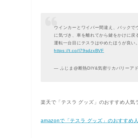
ウインカーとワイパー間違え、バックで
に気づき、車を離れてから鍵をかけに戻
運転一台目にテスラはやめたほうが良い
https://t.co/I79sdzxBVF
— ふじま@断熱DIY&気密リカバリーアドバイ
楽天で「テスラ グッズ」のおすすめ人気
amazonで「テスラ グッズ」のおすす