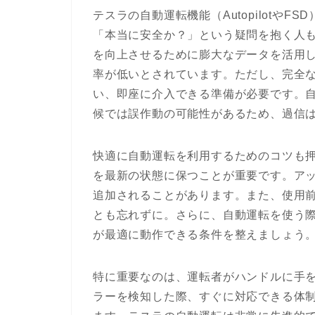
テスラの自動運転機能（Autopilotや
「本当に安全か？」という疑問を抱く人
を向上させるために膨大なデータを活用
率が低いとされています。ただし、完全
い、即座に介入できる準備が必要です。
候では誤作動の可能性があるため、過信
快適に自動運転を利用するためのコツも
を最新の状態に保つことが重要です。ア
追加されることがあります。また、使用
とも忘れずに。さらに、自動運転を使う
が最適に動作できる条件を整えましょう
特に重要なのは、運転者がハンドルに手
ラーを検知した際、すぐに対応できる体