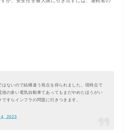
ですが、安全性を最大限に引き出すには、運転者の
ではないので結構違う視点を得られました。現時点で
電池の多い電気自動車てあってもまだやめたほうがい
ラですらインフラの問題に行きつきます。
 4, 2023