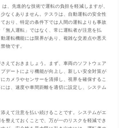
FSD）は、先進的な技術で運転の負担を軽減しますが、
も少なくありません。テスラは、自動運転の安全性
しており、特定の条件下では人間の運転よりも事故
な「無人運転」ではなく、常に運転者が注意を払
自動運転機能には限界があり、複雑な交差点や悪天
は禁物です。
押さえておきましょう。まず、車両のソフトウェア
ップデートにより機能が向上し、新しい安全対策が
前にカメラやセンサーを清掃し、視界を確保するこ
際には、速度や車間距離を適切に設定し、システム
。
を添えて注意を払い続けることです。システムがエ
制を整えておくことで、万が一のリスクを軽減でき