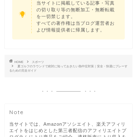
当サイトに掲載している記事・写真
の切り取り等の無断加工・無断転載
を一切禁じます。
すべての著作権は当ブログ運営者お
よび情報提供者に帰属します。
HOME
スポーツ
夏ゴルフのラウンドで絶対に知っておきたい熱中症対策｜安全・快適にプレーす
るための完全ガイド
Note
当サイトでは、Amazonアソシエイト、楽天アフィリ
エイトをはじめとした第三者配信のアフィリエイトプ
ログラムにより商品をご紹介、適格販売により収入を