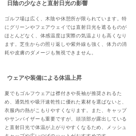
日陰の少なさと直射日光の影響
ゴルフ場は広く、木陰や休憩所が限られています。特
にグリーンやフェアウェイでは直射日光を遮るものが
ほとんどなく、体感温度は実際の気温よりも高くなり
ます。芝生からの照り返しや紫外線も強く、体力の消
耗や皮膚のダメージも無視できません。
ウェアや装備による体温上昇
夏でもゴルフウェアは襟付きや長袖が推奨されるた
め、通気性や吸汗速乾性に優れた素材を選ばないと、
衣服内の熱がこもりやすくなります。また、キャップ
やサンバイザーも重要ですが、頭頂部が露出している
と直射日光で体温が上がりやすくなるため、メッシュ
キャップや広いつばのハットがおすすめです。