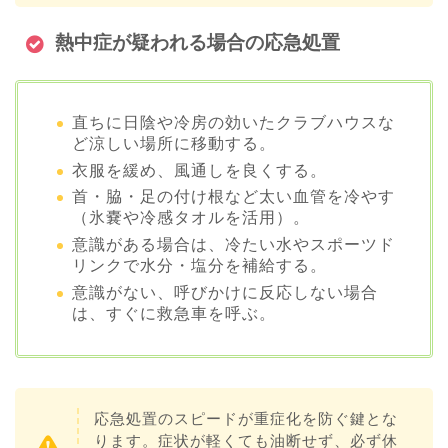
熱中症が疑われる場合の応急処置
直ちに日陰や冷房の効いたクラブハウスな
ど涼しい場所に移動する。
衣服を緩め、風通しを良くする。
首・脇・足の付け根など太い血管を冷やす
（氷嚢や冷感タオルを活用）。
意識がある場合は、冷たい水やスポーツド
リンクで水分・塩分を補給する。
意識がない、呼びかけに反応しない場合
は、すぐに救急車を呼ぶ。
応急処置のスピードが重症化を防ぐ鍵とな
ります。症状が軽くても油断せず、必ず休