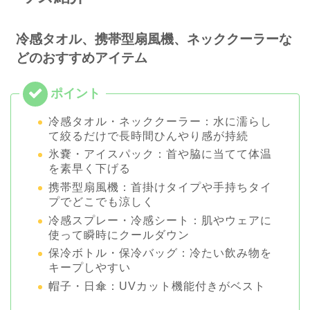
冷感タオル、携帯型扇風機、ネッククーラーな
どのおすすめアイテム
冷感タオル・ネッククーラー：水に濡らし
て絞るだけで長時間ひんやり感が持続
氷嚢・アイスパック：首や脇に当てて体温
を素早く下げる
携帯型扇風機：首掛けタイプや手持ちタイ
プでどこでも涼しく
冷感スプレー・冷感シート：肌やウェアに
使って瞬時にクールダウン
保冷ボトル・保冷バッグ：冷たい飲み物を
キープしやすい
帽子・日傘：UVカット機能付きがベスト