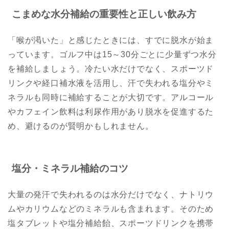
こまめな水分補給の重要性と正しい飲み方
「喉が渇いた」と感じたときには、すでに脱水が始ま
っています。ゴルフ中は15～30分ごとに少量ずつ水分
を補給しましょう。冷たい水だけでなく、スポーツド
リンクや経口補水液を活用し、汗で失われる塩分やミ
ネラルも同時に補給することが大切です。アルコール
やカフェイン飲料は利尿作用があり脱水を促進するた
め、避けるのが賢明かもしれません。
塩分・ミネラル補給のコツ
大量の発汗で失われるのは水分だけでなく、ナトリウ
ムやカリウムなどのミネラルも含まれます。そのため
塩タブレットや塩分補給飴、スポーツドリンクを携帯