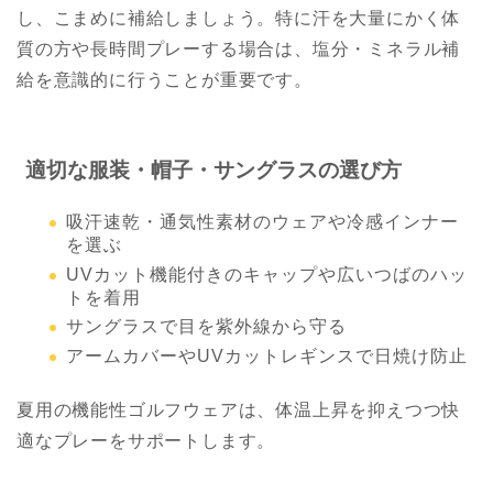
し、こまめに補給しましょう。特に汗を大量にかく体
質の方や長時間プレーする場合は、塩分・ミネラル補
給を意識的に行うことが重要です。
適切な服装・帽子・サングラスの選び方
吸汗速乾・通気性素材のウェアや冷感インナー
を選ぶ
UVカット機能付きのキャップや広いつばのハッ
トを着用
サングラスで目を紫外線から守る
アームカバーやUVカットレギンスで日焼け防止
夏用の機能性ゴルフウェアは、体温上昇を抑えつつ快
適なプレーをサポートします。