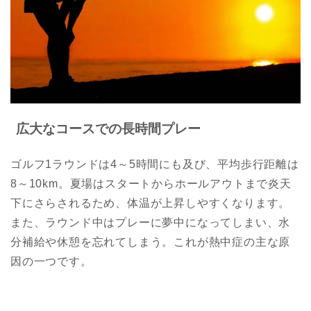
広大なコースでの長時間プレー
ゴルフ1ラウンドは4～5時間にも及び、平均歩行距離は
8～10km。夏場はスタートからホールアウトまで炎天
下にさらされるため、体温が上昇しやすくなります。
また、ラウンド中はプレーに夢中になってしまい、水
分補給や休憩を忘れてしまう。これが熱中症の主な原
因の一つです。