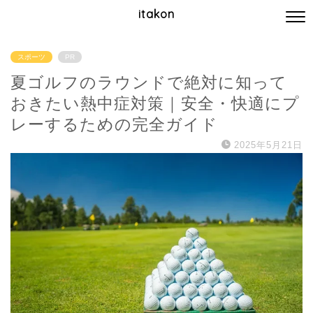
itakon
スポーツ
PR
夏ゴルフのラウンドで絶対に知って
おきたい熱中症対策｜安全・快適にプ
レーするための完全ガイド
2025年5月21日