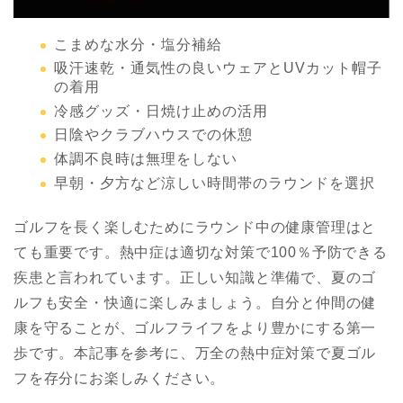
こまめな水分・塩分補給
吸汗速乾・通気性の良いウェアとUVカット帽子
の着用
冷感グッズ・日焼け止めの活用
日陰やクラブハウスでの休憩
体調不良時は無理をしない
早朝・夕方など涼しい時間帯のラウンドを選択
ゴルフを長く楽しむためにラウンド中の健康管理はと
ても重要です。熱中症は適切な対策で100％予防できる
疾患と言われています。正しい知識と準備で、夏のゴ
ルフも安全・快適に楽しみましょう。自分と仲間の健
康を守ることが、ゴルフライフをより豊かにする第一
歩です。本記事を参考に、万全の熱中症対策で夏ゴル
フを存分にお楽しみください。