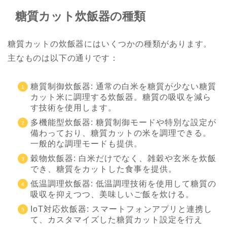
糖質カット炊飯器の種類
糖質カットの炊飯器にはいくつかの種類があります。
主なものは以下の通りです：
糖質制御炊飯器: 通常の白米を糖質が少ない糖質
カット米に調理する炊飯器。糖質の吸収を減ら
す技術を使用します。
多機能型炊飯器: 糖質制御モードや特別な設定が
備わっており、糖質カットの米を調理できる。
一般的な調理モードも提供。
穀物炊飯器: 白米だけでなく、雑穀や玄米を炊飯
でき、糖質をカットした食事を提供。
低温調理炊飯器: 低温調理技術を使用して糖質の
吸収を抑えつつ、美味しいご飯を炊ける。
IoT対応炊飯器: スマートフォンアプリと連携し
て、カスタマイズした糖質カット設定を行え