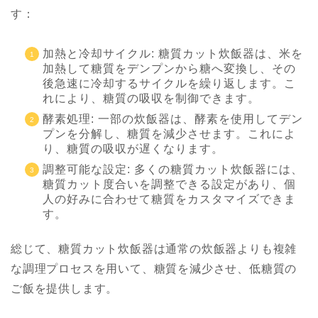
す：
加熱と冷却サイクル: 糖質カット炊飯器は、米を
加熱して糖質をデンプンから糖へ変換し、その
後急速に冷却するサイクルを繰り返します。こ
れにより、糖質の吸収を制御できます。
酵素処理: 一部の炊飯器は、酵素を使用してデン
プンを分解し、糖質を減少させます。これによ
り、糖質の吸収が遅くなります。
調整可能な設定: 多くの糖質カット炊飯器には、
糖質カット度合いを調整できる設定があり、個
人の好みに合わせて糖質をカスタマイズできま
す。
総じて、糖質カット炊飯器は通常の炊飯器よりも複雑
な調理プロセスを用いて、糖質を減少させ、低糖質の
ご飯を提供します。