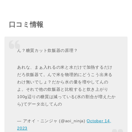
口コミ情報
ん？糖質カット炊飯器の原理？
あれな、まぁ入れるの米と水だけで加熱するだけ
だろ炊飯器て。んで米を物理的にどうこう出来る
わけ無いでしょ？だから水の量を増やしてんの
よ。それで他の炊飯器と比較すると炊き上がり
100g辺りの糖質は減っている(水の割合が増えたか
ら)てデータ出してんの
— アオイ・ニンジャ (@aoi_ninja)
October 14,
2023