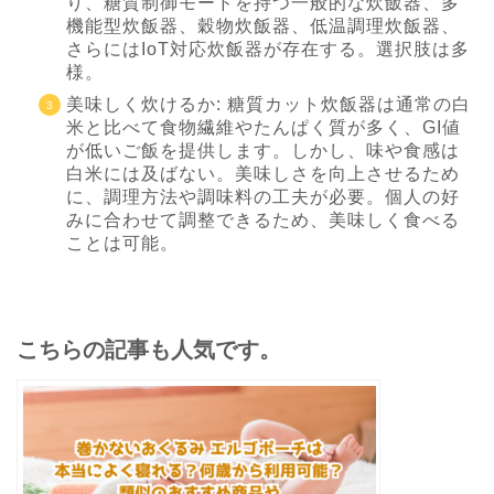
り、糖質制御モードを持つ一般的な炊飯器、多
機能型炊飯器、穀物炊飯器、低温調理炊飯器、
さらにはIoT対応炊飯器が存在する。選択肢は多
様。
美味しく炊けるか: 糖質カット炊飯器は通常の白
米と比べて食物繊維やたんぱく質が多く、GI値
が低いご飯を提供します。しかし、味や食感は
白米には及ばない。美味しさを向上させるため
に、調理方法や調味料の工夫が必要。個人の好
みに合わせて調整できるため、美味しく食べる
ことは可能。
こちらの記事も人気です。