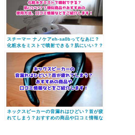
スチーマー ナノケアeh-sa0bってなあに？
化粧水をミストで噴射できる？肌にいい？？
類似商品やおすすめの使用方法、口コミ情報
などをご紹介します！
ネックスピーカーの音漏れはひどい？首が疲
れてしまう？おすすめの商品や口コミ情報な
どをご紹介します！
炊飯器
糖質
糖質カット