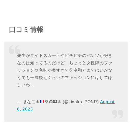
口コミ情報
先生がタイトスカートやピチピチのパンツが好き
なのは知ってるのだけど、ちょっと女性陣のファ
ッションや色味が🤔すぎて💦令和とまではいかな
くても平成後期くらいのファッションにはしてほ
しいわ…
— きなこ
❄
🌹
👸
🏰
❄
(@kinako_PONR)
August
8, 2023