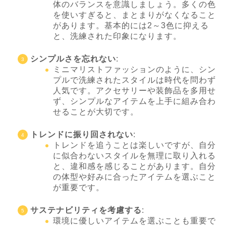
体のバランスを意識しましょう。多くの色
を使いすぎると、まとまりがなくなること
があります。基本的には2～3色に抑える
と、洗練された印象になります。
シンプルさを忘れない
:
ミニマリストファッションのように、シン
プルで洗練されたスタイルは時代を問わず
人気です。アクセサリーや装飾品を多用せ
ず、シンプルなアイテムを上手に組み合わ
せることが大切です。
トレンドに振り回されない
:
トレンドを追うことは楽しいですが、自分
に似合わないスタイルを無理に取り入れる
と、違和感を感じることがあります。自分
の体型や好みに合ったアイテムを選ぶこと
が重要です。
サステナビリティを考慮する
:
環境に優しいアイテムを選ぶことも重要で