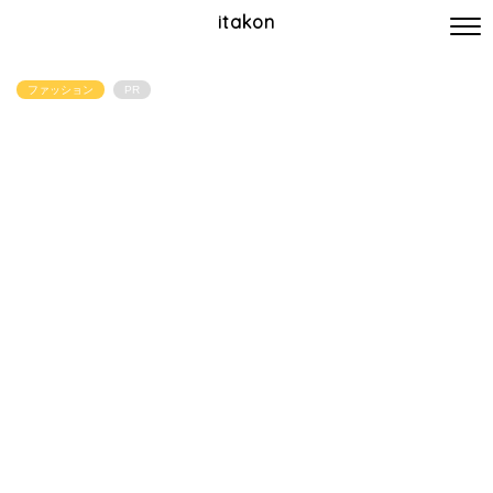
itakon
ファッション
PR