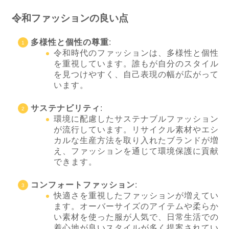
令和ファッションの良い点
多様性と個性の尊重
:
令和時代のファッションは、多様性と個性
を重視しています。誰もが自分のスタイル
を見つけやすく、自己表現の幅が広がって
います。
サステナビリティ
:
環境に配慮したサステナブルファッション
が流行しています。リサイクル素材やエシ
カルな生産方法を取り入れたブランドが増
え、ファッションを通じて環境保護に貢献
できます。
コンフォートファッション
:
快適さを重視したファッションが増えてい
ます。オーバーサイズのアイテムや柔らか
い素材を使った服が人気で、日常生活での
着心地が良いスタイルが多く提案されてい