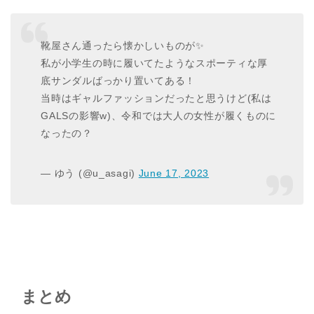
靴屋さん通ったら懐かしいものが✨
私が小学生の時に履いてたようなスポーティな厚
底サンダルばっかり置いてある！
当時はギャルファッションだったと思うけど(私は
GALSの影響w)、令和では大人の女性が履くものに
なったの？
— ゆう (@u_asagi)
June 17, 2023
まとめ