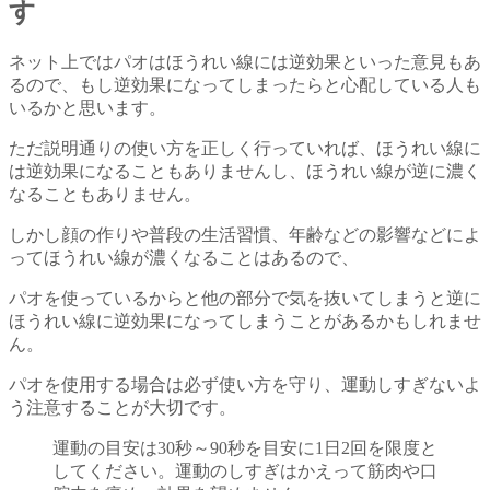
す
ネット上ではパオはほうれい線には逆効果といった意見もあ
るので、もし逆効果になってしまったらと心配している人も
いるかと思います。
ただ説明通りの使い方を正しく行っていれば、ほうれい線に
は逆効果になることもありませんし、ほうれい線が逆に濃く
なることもありません。
しかし顔の作りや普段の生活習慣、年齢などの影響などによ
ってほうれい線が濃くなることはあるので、
パオを使っているからと他の部分で気を抜いてしまうと逆に
ほうれい線に逆効果になってしまうことがあるかもしれませ
ん。
パオを使用する場合は必ず使い方を守り、運動しすぎないよ
う注意することが大切です。
運動の目安は30秒～90秒を目安に1日2回を限度と
してください。運動のしすぎはかえって筋肉や口