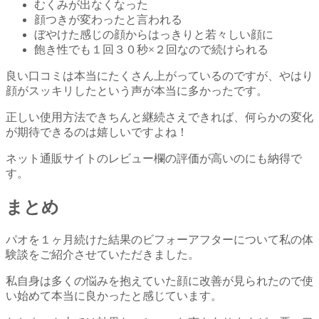
むくみが出なくなった
顔つきが変わったと言われる
ぼやけた感じの顔からはっきりと若々しい顔に
飽き性でも１回３０秒×２回なので続けられる
良い口コミは本当にたくさん上がっているのですが、やはり
顔がスッキリしたという声が本当に多かったです。
正しい使用方法できちんと継続さえできれば、何らかの変化
が期待できるのは嬉しいですよね！
ネット通販サイトのレビュー欄の評価が高いのにも納得で
す。
まとめ
パオを１ヶ月続けた結果のビフォーアフターについて私の体
験談をご紹介させていただきました。
私自身は多くの悩みを抱えていた顔に改善が見られたので使
い始めて本当に良かったと感じています。