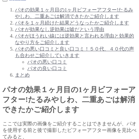
パオの効果１ヶ月目の1ヶ月ビフォーアフター!たるみ
やしわ、二重あごは解消できたかご紹介します
パオを１ヶ月続けた結果どうなったかご紹介します
パオが効果なし逆効果は嘘だという理由
パオがほうれい線には逆効果と言われる理由と効果的
なやり方をご紹介します
パオの悪い口コミと良い口コミ！５０代、４０代の声
も合わせご紹介していきます
パオの悪い口コミ
パオの良い口コミ
まとめ
パオの効果１ヶ月目の1ヶ月ビフォーア
フター!たるみやしわ、二重あごは解消
できたかご紹介します
ここでは実際の画像をご紹介することはできませんが、パオ
を使用する前と後で撮影したビフォーアフター画像を見比べ
てみると、