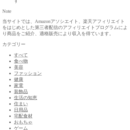
す
Note
当サイトでは、Amazonアソシエイト、楽天アフィリエイト
をはじめとした第三者配信のアフィリエイトプログラムによ
り商品をご紹介、適格販売により収入を得ています。
カテゴリー
すべて
食べ物
美容
ファッション
健康
家電
装飾品
生活の知恵
住まい
日用品
宅配食材
おもちゃ
ゲーム