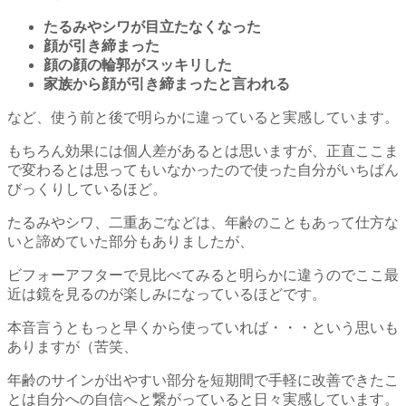
たるみやシワが目立たなくなった
顔が引き締まった
顔の顔の輪郭がスッキリした
家族から顔が引き締まったと言われる
など、使う前と後で明らかに違っていると実感しています。
もちろん効果には個人差があるとは思いますが、正直ここま
で変わるとは思ってもいなかったので使った自分がいちばん
びっくりしているほど。
たるみやシワ、二重あごなどは、年齢のこともあって仕方な
いと諦めていた部分もありましたが、
ビフォーアフターで見比べてみると明らかに違うのでここ最
近は鏡を見るのが楽しみになっているほどです。
本音言うともっと早くから使っていれば・・・という思いも
ありますが（苦笑、
年齢のサインが出やすい部分を短期間で手軽に改善できたこ
とは自分への自信へと繋がっていると日々実感しています。