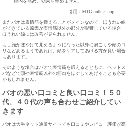
腔内を痛め、効果を望めません。
引用：MTG online shop
またパオは表情筋を鍛えることがメインなので、ほうれい線
ができている原因が表情筋以外の部分が影響している場合、
ほうれい線には改善が見られません。
もし顔がぼやけて見えるようになった以外に肩こりや頭のコ
リなどあるようであれば、頭をケアしてあげる方が良い場合
もあります。
そのような場合はパオで表情筋を鍛えるとともに、ヘッドス
パなどで頭や表情筋以外の筋肉をほぐしてあげることも必要
かもしれません。
パオの悪い口コミと良い口コミ！５０
代、４０代の声も合わせご紹介してい
きます
パオは大手ネット通販サイトでも口コミやレビュー評価が高