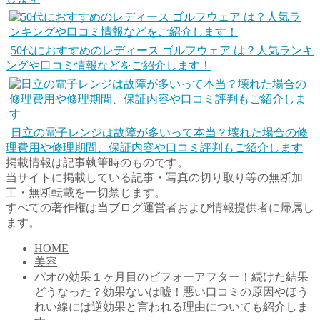
50代におすすめのレディース ゴルフウェア は？人気ランキ
ングや口コミ情報などをご紹介します！
日立の電子レンジは故障が多いって本当？壊れた場合の修
理費用や修理期間、保証内容や口コミ評判もご紹介します
掲載情報は記事執筆時のものです。
当サイトに掲載している記事・写真の切り取り等の無断加
工・無断転載を一切禁じます。
すべての著作権は当ブログ運営者および情報提供者に帰属し
ます。
HOME
美容
パオの効果１ヶ月目のビフォーアフター！続けた結果
どうなった？効果ないは嘘！悪い口コミの原因やほう
れい線には逆効果と言われる理由についても紹介しま