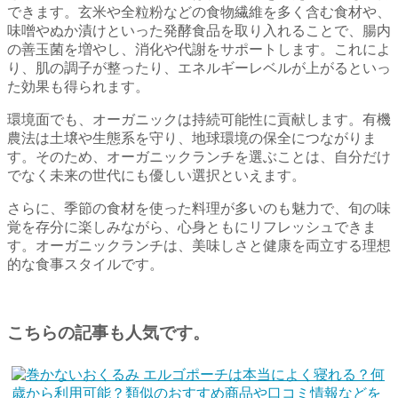
できます。玄米や全粒粉などの食物繊維を多く含む食材や、
味噌やぬか漬けといった発酵食品を取り入れることで、腸内
の善玉菌を増やし、消化や代謝をサポートします。これによ
り、肌の調子が整ったり、エネルギーレベルが上がるといっ
た効果も得られます。
環境面でも、オーガニックは持続可能性に貢献します。有機
農法は土壌や生態系を守り、地球環境の保全につながりま
す。そのため、オーガニックランチを選ぶことは、自分だけ
でなく未来の世代にも優しい選択といえます。
さらに、季節の食材を使った料理が多いのも魅力で、旬の味
覚を存分に楽しみながら、心身ともにリフレッシュできま
す。オーガニックランチは、美味しさと健康を両立する理想
的な食事スタイルです。
こちらの記事も人気です。