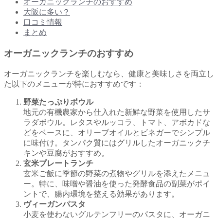
オーガニックランチのおすすめ
大阪に多い？
口コミ情報
まとめ
オーガニックランチのおすすめ
オーガニックランチを楽しむなら、健康と美味しさを両立し
た以下のメニューが特におすすめです：
野菜たっぷりボウル
地元の有機農家から仕入れた新鮮な野菜を使用したサ
ラダボウル。レタスやルッコラ、トマト、アボカドな
どをベースに、オリーブオイルとビネガーでシンプル
に味付け。タンパク質にはグリルしたオーガニックチ
キンや豆腐がおすすめ。
玄米プレートランチ
玄米ご飯に季節の野菜の煮物やグリルを添えたメニュ
ー。特に、味噌や醤油を使った発酵食品の副菜がポイ
ントで、腸内環境を整える効果があります。
ヴィーガンパスタ
小麦を使わないグルテンフリーのパスタに、オーガニ