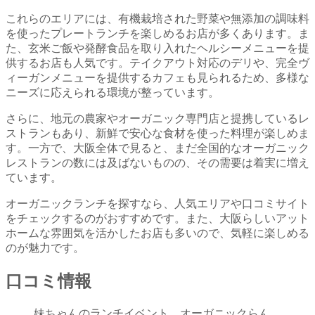
これらのエリアには、有機栽培された野菜や無添加の調味料
を使ったプレートランチを楽しめるお店が多くあります。ま
た、玄米ご飯や発酵食品を取り入れたヘルシーメニューを提
供するお店も人気です。テイクアウト対応のデリや、完全ヴ
ィーガンメニューを提供するカフェも見られるため、多様な
ニーズに応えられる環境が整っています。
さらに、地元の農家やオーガニック専門店と提携しているレ
ストランもあり、新鮮で安心な食材を使った料理が楽しめま
す。一方で、大阪全体で見ると、まだ全国的なオーガニック
レストランの数には及ばないものの、その需要は着実に増え
ています。
オーガニックランチを探すなら、人気エリアや口コミサイト
をチェックするのがおすすめです。また、大阪らしいアット
ホームな雰囲気を活かしたお店も多いので、気軽に楽しめる
のが魅力です。
口コミ情報
妹ちゃんのランチイベント。オーガニックらん