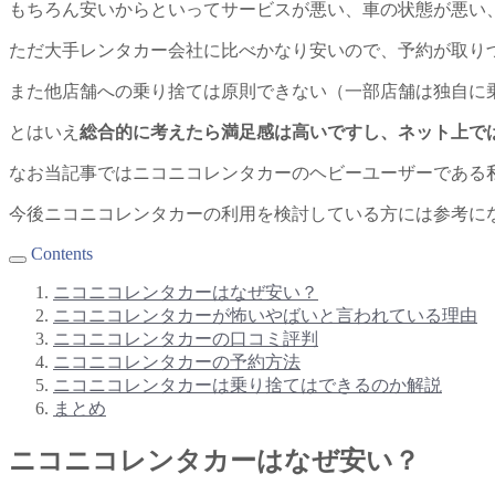
もちろん安いからといってサービスが悪い、車の状態が悪い
ただ大手レンタカー会社に比べかなり安いので、予約が取り
また他店舗への乗り捨ては原則できない（一部店舗は独自に
とはいえ
総合的に考えたら満足感は高いですし、ネット上で
なお当記事ではニコニコレンタカーのヘビーユーザーである
今後ニコニコレンタカーの利用を検討している方には参考に
Contents
ニコニコレンタカーはなぜ安い？
ニコニコレンタカーが怖いやばいと言われている理由
ニコニコレンタカーの口コミ評判
ニコニコレンタカーの予約方法
ニコニコレンタカーは乗り捨てはできるのか解説
まとめ
ニコニコレンタカーはなぜ安い？