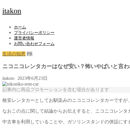
itakon
ホーム
プライバシーポリシー
運営者情報
お問い合わせフォーム
生活の知恵
PR
ニコニコレンタカーはなぜ安い？怖いやばいと言わ
itakon-
2023年6月23日
記事内に商品プロモーションを含む場合があります
格安レンタカーとしてお馴染みのニコニコレンタカーですが
なおこの点に関して結論からお伝えすると、ニコニコレンタ
中古車を利用していることや、ガソリンスタンドの併設にす