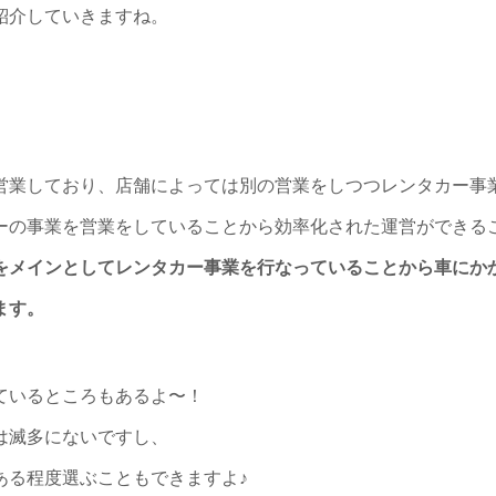
紹介していきますね。
営業しており、店舗によっては別の営業をしつつレンタカー事
ーの事業を営業をしていることから効率化された運営ができる
をメインとしてレンタカー事業を行なっていることから車にか
ます。
ているところもあるよ〜！
は滅多にないですし、
ある程度選ぶこともできますよ♪