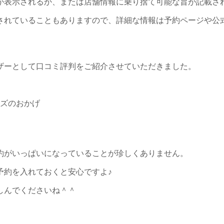
が表示されるか、または店舗情報に乗り捨て可能な旨が記載さ
されていることもありますので、詳細な情報は予約ページや公
ザーとして口コミ評判をご紹介させていただきました。
ズのおかげ
約がいっぱいになっていることが珍しくありません。
予約を入れておくと安心ですよ♪
しんでくださいね＾＾