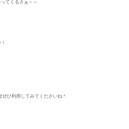
行ってくるさぁ～～
〜！
ばぜひ利用してみてくださいね＾