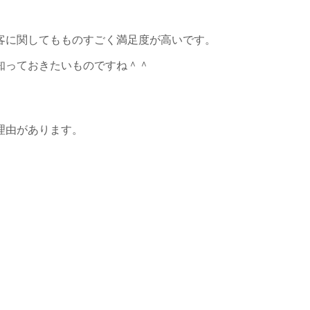
客に関してもものすごく満足度が高いです。
知っておきたいものですね＾＾
理由があります。