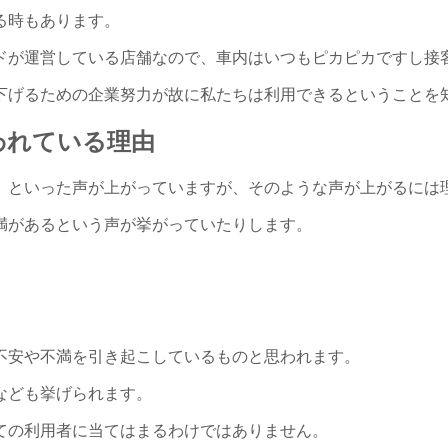
る時もあります。
ドが運営している店舗なので、車内はいつもピカピカですし接
下げるための企業努力が故に私たちは利用できるということを
われている理由
」といった声が上がっていますが、そのような声が上がるには
満があるという声が挙がっていたりします。
不安や不満を引き起こしているものと思われます。
なども挙げられます。
ての利用者に当てはまるわけではありません。