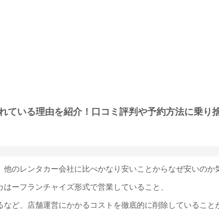
れている理由を紹介！口コミ評判や予約方法に乗り
、他のレンタカー会社に比べかなり安いことからなぜ安いのか
カはーフランチャイズ形式で営業していること、
るなど、店舗運営にかかるコストを徹底的に削除していること