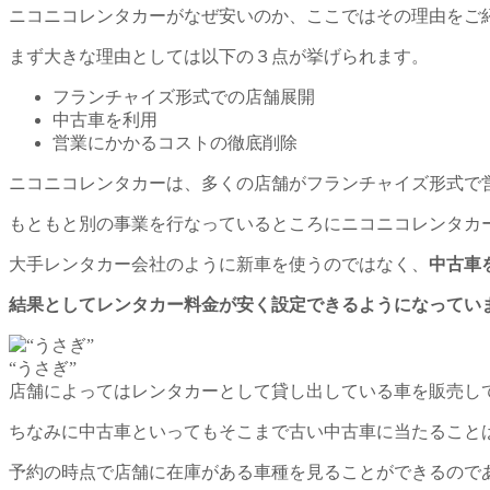
ニコニコレンタカーがなぜ安いのか、ここではその理由をご
まず大きな理由としては以下の３点が挙げられます。
フランチャイズ形式での店舗展開
中古車を利用
営業にかかるコストの徹底削除
ニコニコレンタカーは、多くの店舗がフランチャイズ形式で
もともと別の事業を行なっているところにニコニコレンタカ
大手レンタカー会社のように新車を使うのではなく、
中古車
結果としてレンタカー料金が安く設定できるようになってい
“うさぎ”
店舗によってはレンタカーとして貸し出している車を販売し
ちなみに中古車といってもそこまで古い中古車に当たること
予約の時点で店舗に在庫がある車種を見ることができるので