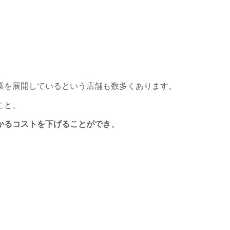
業を展開しているという店舗も数多くあります。
こと、
かるコストを下げることができ、