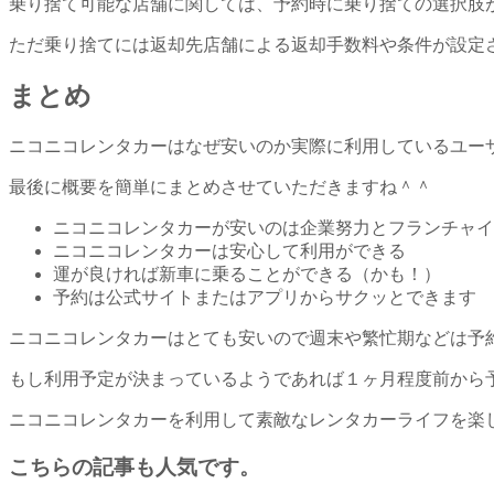
乗り捨て可能な店舗に関しては、予約時に乗り捨ての選択肢
ただ乗り捨てには返却先店舗による返却手数料や条件が設定
まとめ
ニコニコレンタカーはなぜ安いのか実際に利用しているユー
最後に概要を簡単にまとめさせていただきますね＾＾
ニコニコレンタカーが安いのは企業努力とフランチャイ
ニコニコレンタカーは安心して利用ができる
運が良ければ新車に乗ることができる（かも！）
予約は公式サイトまたはアプリからサクッとできます
ニコニコレンタカーはとても安いので週末や繁忙期などは予
もし利用予定が決まっているようであれば１ヶ月程度前から
ニコニコレンタカーを利用して素敵なレンタカーライフを楽
こちらの記事も人気です。