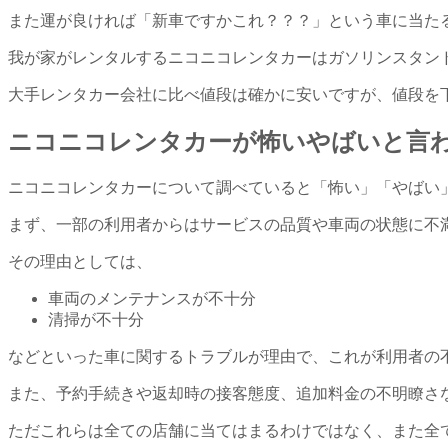
また運が良ければ「新車ですかこれ？？？」という車に当た
我が家がレンタルするニコニコレンタカーはガソリンスタン
大手レンタカー会社に比べ値段は確かに安いですが、値段を
ニコニコレンタカーが怖いやばいと言
ニコニコレンタカーについて調べていると「怖い」「やばい
まず、一部の利用者からはサービスの品質や車両の状態に不
その理由としては、
車両のメンテナンスが不十分
清掃が不十分
などといった車に関するトラブルが理由で、これが利用者の
また、予約手続きや返却時の接客態度、追加料金の不明瞭さ
ただこれらは全ての店舗に当てはまるわけではなく、また全