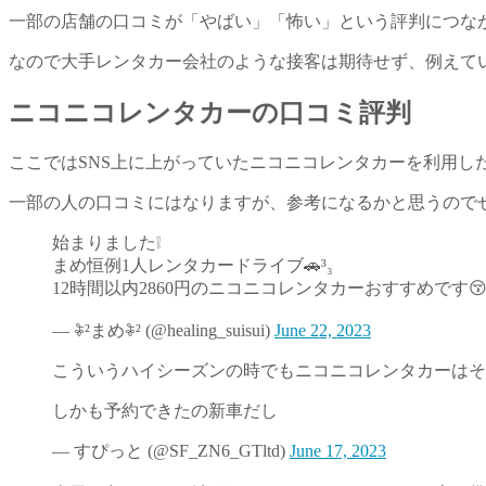
一部の店舗の口コミが「やばい」「怖い」という評判につな
なので大手レンタカー会社のような接客は期待せず、例えて
ニコニコレンタカーの口コミ評判
ここではSNS上に上がっていたニコニコレンタカーを利用し
一部の人の口コミにはなりますが、参考になるかと思うので
始まりました❕
まめ恒例1人レンタカードライブ🚗³₃
12時間以内2860円のニコニコレンタカーおすすめです
— 𖦞²まめ𖦞² (@healing_suisui)
June 22, 2023
こういうハイシーズンの時でもニコニコレンタカーはそ
しかも予約できたの新車だし
— すぴっと (@SF_ZN6_GTltd)
June 17, 2023