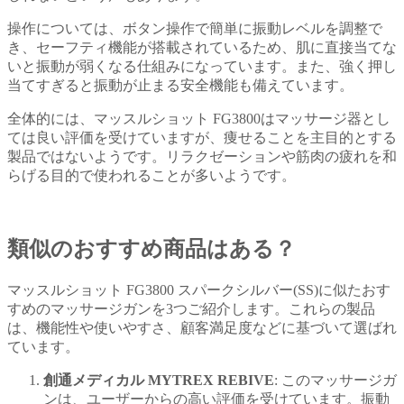
操作については、ボタン操作で簡単に振動レベルを調整で
き、セーフティ機能が搭載されているため、肌に直接当てな
いと振動が弱くなる仕組みになっています。また、強く押し
当てすぎると振動が止まる安全機能も備えています。
全体的には、マッスルショット FG3800はマッサージ器とし
ては良い評価を受けていますが、痩せることを主目的とする
製品ではないようです。リラクゼーションや筋肉の疲れを和
らげる目的で使われることが多いようです。
類似のおすすめ商品はある？
マッスルショット FG3800 スパークシルバー(SS)に似たおす
すめのマッサージガンを3つご紹介します。これらの製品
は、機能性や使いやすさ、顧客満足度などに基づいて選ばれ
ています。
創通メディカル MYTREX REBIVE
: このマッサージガ
ンは、ユーザーからの高い評価を受けています。振動