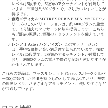
レベルは5段階で、5種類のアタッチメントが付属して
います。重量は約680グラムで、取り扱いやすいことが
特徴です。
創通メディカル MYTREX REBIVE ZEN
: MYTREXシ
リーズのこのバリエーションは、約1400グラムの重量
で、より強力なマッサージ体験を提供します。こちら
も5段階の振動と5種類のアタッチメントを備えていま
す。
レンフォ Active ハンディガン
: このマッサージガン
は、手頃な価格と高い満足度で知られています。振動
レベルは5段階で、5種類のアタッチメントが付属して
おり、約680グラムの重さで快適な刺激と使いやすさが
評価されています。
これらの製品は、マッスルショット FG3800 スパークシルバ
ー(SS)に類似した特徴を持つものとして選ばれており、複数
の振動レベル、さまざまなアタッチメント、使いやすさなど
が共通しています。