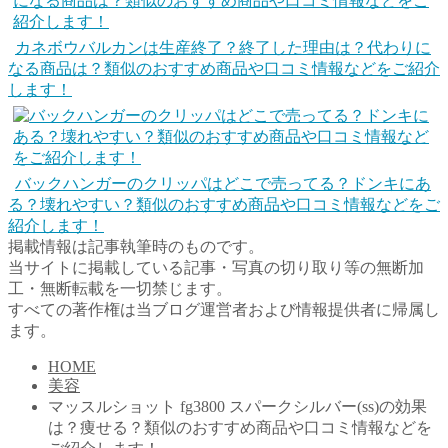
カネボウバルカンは生産終了？終了した理由は？代わりに
なる商品は？類似のおすすめ商品や口コミ情報などをご紹介
します！
バックハンガーのクリッパはどこで売ってる？ドンキにあ
る？壊れやすい？類似のおすすめ商品や口コミ情報などをご
紹介します！
掲載情報は記事執筆時のものです。
当サイトに掲載している記事・写真の切り取り等の無断加
工・無断転載を一切禁じます。
すべての著作権は当ブログ運営者および情報提供者に帰属し
ます。
HOME
美容
マッスルショット fg3800 スパークシルバー(ss)の効果
は？痩せる？類似のおすすめ商品や口コミ情報などを