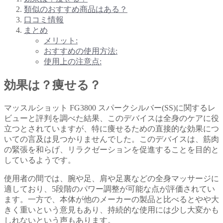
類似のおすすめ商品はある？
口コミ情報
まとめ
メリット:
おすすめの使用方法:
使用上の注意点:
効果は？痩せる？
マッスルショット FG3800 スパークシルバー(SS)に関するレ
ビューと評判を調べた結果、このデバイスは全身のケアに役
立つとされていますが、特に痩せるための直接的な効果につ
いての言及は見つかりませんでした。このデバイスは、筋肉
の緊張を和らげ、リラクゼーションを促進することを目的と
しているようです。
使用者の間では、腕や足、肩や足裏などの全身マッサージに
適しており、5段階のパワー調整が可能な点が評価されてい
ます。一方で、本体が他のメーカーの製品と比べるとやや大
きく重いという意見もあり、持続的な使用には少し大変かも
しれないという声もあります。