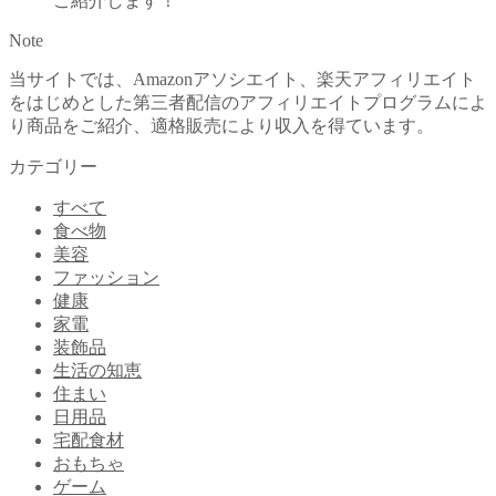
ご紹介します！
Note
当サイトでは、Amazonアソシエイト、楽天アフィリエイト
をはじめとした第三者配信のアフィリエイトプログラムによ
り商品をご紹介、適格販売により収入を得ています。
カテゴリー
すべて
食べ物
美容
ファッション
健康
家電
装飾品
生活の知恵
住まい
日用品
宅配食材
おもちゃ
ゲーム