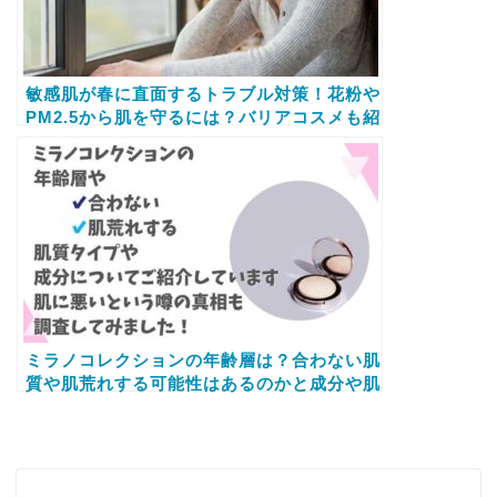
敏感肌が春に直面するトラブル対策！花粉や
PM2.5から肌を守るには？バリアコスメも紹
介
ミラノコレクションの年齢層は？合わない肌
質や肌荒れする可能性はあるのかと成分や肌
に悪い噂の真相についてもご紹介します