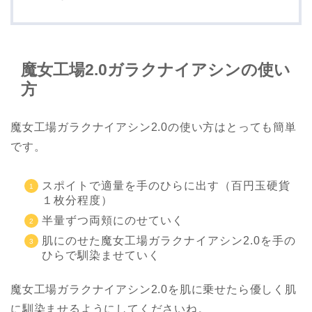
魔女工場2.0ガラクナイアシンの使い
方
魔女工場ガラクナイアシン2.0の使い方はとっても簡単
です。
スポイトで適量を手のひらに出す（百円玉硬貨
１枚分程度）
半量ずつ両頬にのせていく
肌にのせた魔女工場ガラクナイアシン2.0を手の
ひらで馴染ませていく
魔女工場ガラクナイアシン2.0を肌に乗せたら優しく肌
に馴染ませるようにしてくださいね。