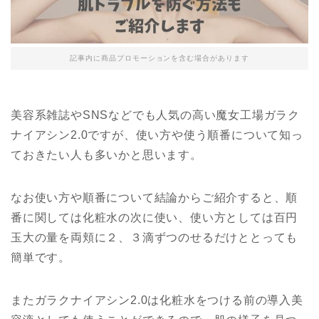
記事内に商品プロモーションを含む場合があります
美容系雑誌やSNSなどでも人気の高い魔女工場ガラク
ナイアシン2.0ですが、使い方や使う順番について知っ
ておきたい人も多いかと思います。
なお使い方や順番について結論からご紹介すると、順
番に関しては化粧水の次に使い、使い方としては百円
玉大の量を両頬に２、３滴ずつのせるだけととっても
簡単です。
またガラクナイアシン2.0は化粧水をつける前の導入美