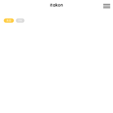
itakon
美容
PR