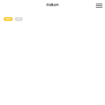
itakon
美容
PR