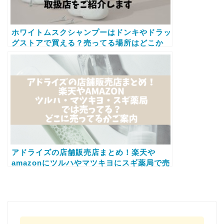
ホワイトムスクシャンプーはドンキやドラッ
グストアで買える？売ってる場所はどこか
amazonなど取扱店をご紹介します
アドライズの店舗販売店まとめ！楽天や
amazonにツルハやマツキヨにスギ薬局で売
ってるかもご案内