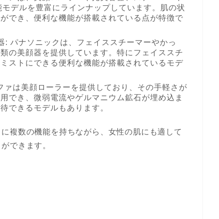
能モデルを豊富にラインナップしています。肌の状
とができ、便利な機能が搭載されている点が特徴で
器: パナソニックは、フェイススチーマーやかっ
種類の美顔器を提供しています。特にフェイススチ
をミストにできる便利な機能が搭載されているモデ
リファは美顔ローラーを提供しており、その手軽さが
使用でき、微弱電流やゲルマニウム鉱石が埋め込ま
期待できるモデルもあります。
うに複数の機能を持ちながら、女性の肌にも適して
とができます。