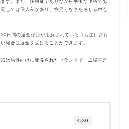
れます。また、多機能でありながら手頃な価格であ
に関しては個人差があり、物足りなさを感じる声も
30日間の返金保証が用意されている点も注目され
い場合は返金を受けることができます​​。
顔器は男性向けに開発されたブランドで、工場直営
CLOSE