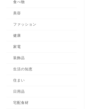
食べ物
美容
ファッション
健康
家電
装飾品
生活の知恵
住まい
日用品
宅配食材