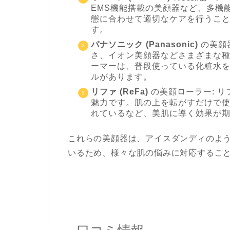
EMS機能搭載の美顔器など、多機
態に合わせて適切なケアを行うこ
す。
パナソニック (Panasonic)
の美顔
さ、イオン美顔器などさまざまな
ーマーは、普段使っている化粧水
ルがあります。
リファ (ReFa)
の美顔ローラー: 
魅力です。肌の上を転がすだけで
れているなど、美肌に導く効果が
これらの美顔器は、アイスダンディのよ
いるため、様々な肌の悩みに対応するこ