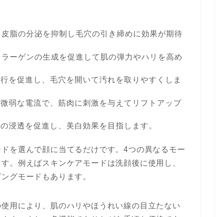
、皮脂の分泌を抑制し毛穴の引き締めに効果が期待
コラーゲンの生成を促進して肌の弾力やハリを高め
血行を促進し、毛穴を開いて汚れを取りやすくしま
た微弱な電流で、筋肉に刺激を与えてリフトアップ
水の浸透を促進し、美白効果を目指します。
ードを選んで顔に当てるだけです。4つの異なるモー
ます。例えばスキンケアモードは洗顔後に使用し、
ピングモードもあります。
の使用により、肌のハリやほうれい線の目立たない