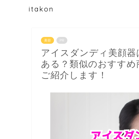
itakon
美容
PR
アイスダンディ美顔器
ある？類似のおすすめ
ご紹介します！