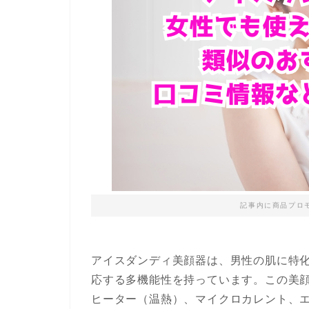
記事内に商品プロ
アイスダンディ美顔器は、男性の肌に特
応する多機能性を持っています。この美顔
ヒーター（温熱）、マイクロカレント、