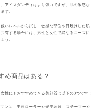
て、アイスダンディはより強力ですが、肌の敏感な
います。
、低いレベルから試し、敏感な部位や日焼けした肌
、共有する場合には、男性と女性で異なるニーズに
しょう。
すめ商品はある？
、女性にもおすすめできる美顔器は以下の3つです：
ーマンは、美顔ローラーや光美容器、スチーマーや