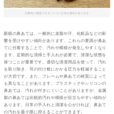
記事内に商品プロモーションを含む場合があります
眼鏡の鼻あては、一般的に皮脂や汗、化粧品などの影
響を受けやすい傾向があります。これらの要因が鼻あ
てに付着することで、汚れや模様が発生しやすくなり
ます。定期的な清掃と手入れが必要で、清潔な状態を
保つことが重要です。適切な清潔用品を使って、汚れ
を取り除き、耳の付け根にかかる圧力を軽減すること
が大切です。また、フレームや鼻あての材質によって
も異なることがあります。プラスチックやシリコンの
鼻あては、汚れが付きにくいことがありますが、金属
製の鼻あては比較的汚れや模様が目立ちやすい傾向が
あります。日常の手入れと清潔を心がければ、鼻あて
の汚れを最小限に抑えることができます。