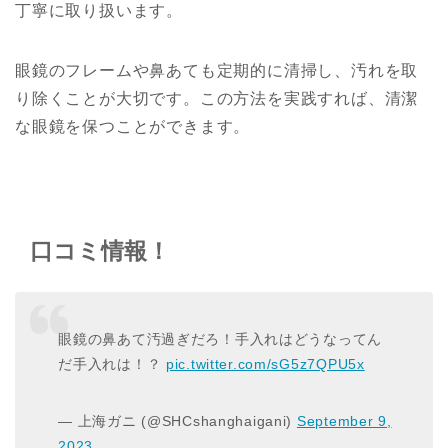
丁寧に取り扱います。
眼鏡のフレームや鼻あても定期的に清掃し、汚れを取
り除くことが大切です。この方法を実践すれば、清潔
な眼鏡を保つことができます。
口コミ情報！
眼鏡の鼻あて汚過ぎだろ！手入れはどうなってん
だ手入れは！？
pic.twitter.com/sG5z7QPU5x
— 上海ガニ (@SHCshanghaigani)
September 9,
2023