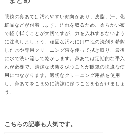
まとめ
眼鏡の鼻あては汚れやすい傾向があり、皮脂、汗、化
粧品などが付着します。汚れを取るため、柔らかい布
で軽く拭くことが大切ですが、力を入れすぎないよう
に注意しましょう。頑固な汚れには中性の洗剤を希釈
した水や専用クリーニング液を使って拭き取り、最後
に水で洗い流して乾かします。鼻あては定期的な手入
れが必要で、清潔な状態を保つことが眼鏡の快適な使
用につながります。適切なクリーニング用品を使用
し、鼻あてをこまめに清潔に保つことを心がけましょ
う。
こちらの記事も人気です。