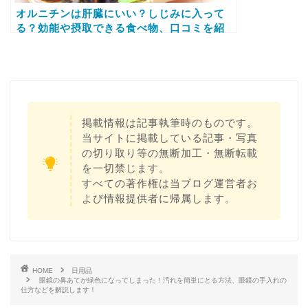
オルニチンは肝臓にいい？しじみに入って
る？効能や摂取できる食べ物、口コミを紹
介！
掲載情報は記事執筆時のものです。
当サイトに掲載している記事・写真
の切り取り等の無断加工・無断転載
を一切禁じます。
すべての著作権は当ブログ運営者お
よび情報提供者に帰属します。
HOME
日用品
眼鏡の鼻あてが緑色になってしまった！汚れを簡単にとる方法、眼鏡の手入れの
仕方などを解説します！