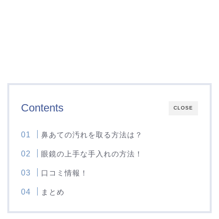
Contents
CLOSE
鼻あての汚れを取る方法は？
眼鏡の上手な手入れの方法！
口コミ情報！
まとめ