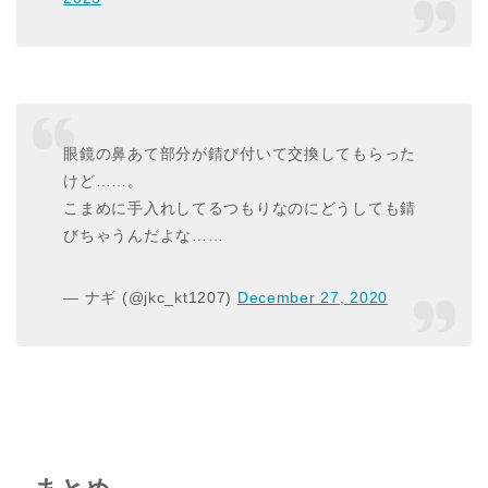
眼鏡の鼻あて部分が錆び付いて交換してもらった
けど……。
こまめに手入れしてるつもりなのにどうしても錆
びちゃうんだよな……
— ナギ (@jkc_kt1207)
December 27, 2020