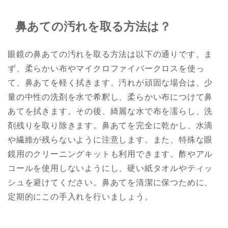
鼻あての汚れを取る方法は？
眼鏡の鼻あての汚れを取る方法は以下の通りです。ま
ず、柔らかい布やマイクロファイバークロスを使っ
て、鼻あてを軽く拭きます。汚れが頑固な場合は、少
量の中性の洗剤を水で希釈し、柔らかい布につけて鼻
あてを拭きます。その後、綺麗な水で布を濡らし、洗
剤残りを取り除きます。鼻あてを完全に乾かし、水滴
や繊維が残らないように注意します。また、特殊な眼
鏡用のクリーニングキットも利用できます。酢やアル
コールを使用しないようにし、硬い紙タオルやティッ
シュを避けてください。鼻あてを清潔に保つために、
定期的にこの手入れを行いましょう。