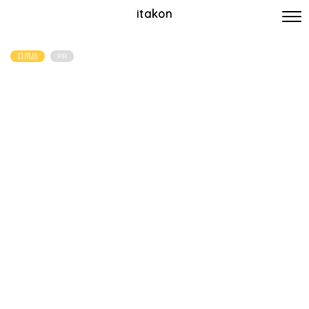
itakon
日用品
PR