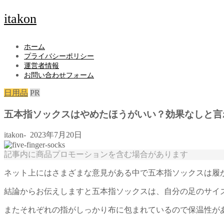
itakon
ホーム
プライバシーポリシー
運営者情報
お問い合わせフォーム
日用品
PR
五本指ソックスはやめたほうがいい？効果なしと言
itakon-
2023年7月20日
記事内に商品プロモーションを含む場合があります
ネット上にはさまざまな意見がある中で五本指ソックスは履
結論からお伝えしますと五本指ソックスは、自分の足のサイ
またそれぞれの指がしっかり布に包まれているので保温性が