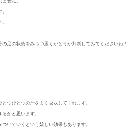
れません。
す。
す。
。
分の足の状態をみつつ履くかどうか判断してみてくださいね！
ひとつひとつの汗をよく吸収してくれます。
きるかと思います。
がついていくという嬉しい効果もあります。