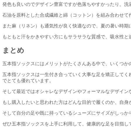
発色も良いのでデザイン豊富ですが色落ちやすかったり、洗
石油を原料とした合成繊維と綿（コットン）を組み合わせて
また麻（リネン）も通気性が良く快適なので、夏の暑い時期
もともと汗をかきやすい方にもサラサラな質感で、吸水性と
まとめ
五本指ソックスにはメリットがたくさんある中で、いくつか
五本指ソックスは一生付き合っていく大事な足を矯正してく
でとても優れています。
そして最近ではオシャレなデザインやフォーマルなデザイン
もし購入したいと思われた方はどんな目的で履くのか、自身
そして自分の足や既に持っているシューズにサイズがしっか
ぜひ五本指ソックスを上手に利用して、健康的な足を目指し