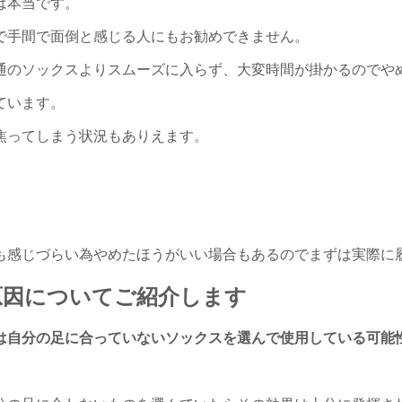
は本当です。
で手間で面倒と感じる人にもお勧めできません。
通のソックスよりスムーズに入らず、大変時間が掛かるのでや
ています。
焦ってしまう状況もありえます。
も感じづらい為やめたほうがいい場合もあるのでまずは実際に
原因についてご紹介します
は自分の足に合っていないソックスを選んで使用している可能