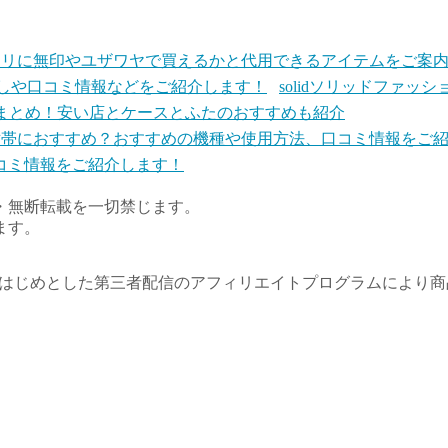
トリに無印やユザワヤで買えるかと代用できるアイテムをご案
solidソリッドファ
まとめ！安い店とケースとふたのおすすめも紹介
コミ情報をご紹介します！
・無断転載を一切禁じます。
ます。
トをはじめとした第三者配信のアフィリエイトプログラムにより