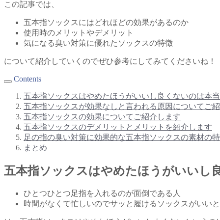
この記事では、
五本指ソックスにはどれほどの効果があるのか
使用時のメリットやデメリット
気になる臭い対策に優れたソックスの特徴
について紹介していくのでぜひ参考にしてみてくださいね！
Contents
五本指ソックスはやめたほうがいいし良くないのは本当
五本指ソックスが効果なしと言われる原因についてご紹
五本指ソックスの効果についてご紹介します
五本指ソックスのデメリットとメリットを紹介します
足の指の臭い対策に効果的な五本指ソックスの素材の特
まとめ
五本指ソックスはやめたほうがいいし
ひとつひとつ足指を入れるのが面倒である人
時間がなくて忙しいのでサッと履けるソックスがいいと