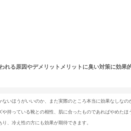
われる原因やデメリットメリットに臭い対策に効果
かないほうがいいのか、また実際のところ本当に効果なしなの
ズや持っている靴との相性、肌に合ったものであればやめたほ
あり、冷え性の方にも効果が期待できます。