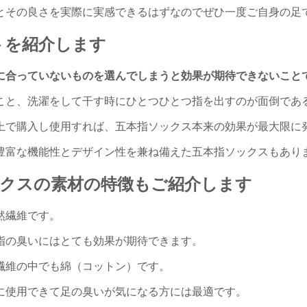
とその良さを実際に実感できるはずなのでぜひ一度ご自身の足
トを紹介します
に合っていないものを選んでしまうと効果が期待できないこと
こと、洗濯をして干す時にひとつひとつ指を出すのが面倒であ
上で購入し使用すれば、五本指ソックス本来の効果が最大限に
豊富な機能性とデザイン性を兼ね備えた五本指ソックスもあり
ックスの素材の特徴もご紹介します
然繊維です。
指の臭いにはとても効果が期待できます。
繊維の中でも綿（コットン）です。
に使用できて足の臭いが気になる方には最適です。