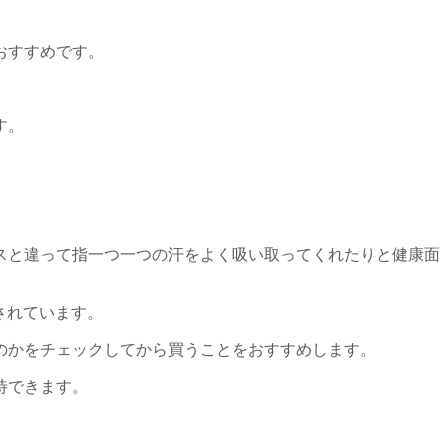
おすすめです。
。
す。
スと違って指一つ一つの汗をよく吸い取ってくれたりと健康面
されています。
のかをチェックしてから買うことをおすすめします。
待できます。