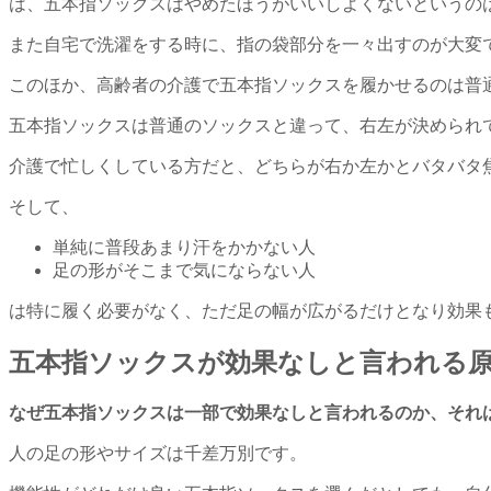
は、五本指ソックスはやめたほうがいいしよくないというの
また自宅で洗濯をする時に、指の袋部分を一々出すのが大変
このほか、高齢者の介護で五本指ソックスを履かせるのは普
五本指ソックスは普通のソックスと違って、右左が決められ
介護で忙しくしている方だと、どちらが右か左かとバタバタ
そして、
単純に普段あまり汗をかかない人
足の形がそこまで気にならない人
は特に履く必要がなく、ただ足の幅が広がるだけとなり効果
五本指ソックスが効果なしと言われる
なぜ五本指ソックスは一部で効果なしと言われるのか、それ
人の足の形やサイズは千差万別です。