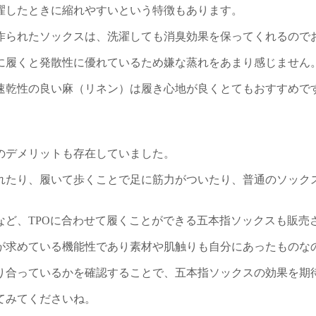
濯したときに縮れやすいという特徴もあります。
作られたソックスは、洗濯しても消臭効果を保ってくれるので
に履くと発散性に優れているため嫌な蒸れをあまり感じません
速乾性の良い麻（リネン）は履き心地が良くとてもおすすめで
のデメリットも存在していました。
れたり、履いて歩くことで足に筋力がついたり、普通のソック
など、TPOに合わせて履くことができる五本指ソックスも販売
が求めている機能性であり素材や肌触りも自分にあったものな
り合っているかを確認することで、五本指ソックスの効果を期
てみてくださいね。