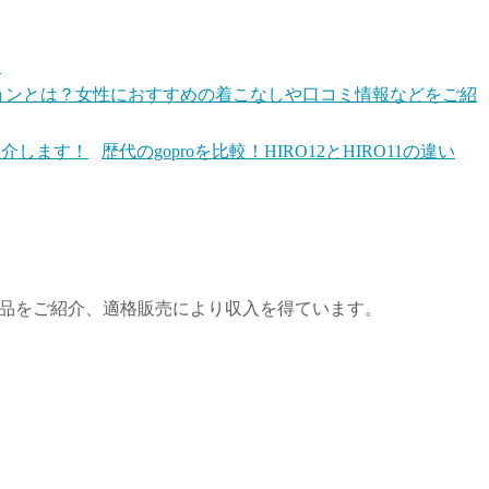
内
ッションとは？女性におすすめの着こなしや口コミ情報などをご紹
歴代のgoproを比較！HIRO12とHIRO11の違い
商品をご紹介、適格販売により収入を得ています。