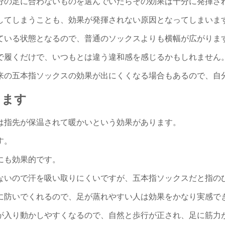
分の足に合わないものを選んでいたらその効果は十分に発揮さ
してしまうことも、効果が発揮されない原因となってしまいま
ている状態となるので、普通のソックスよりも横幅が広がりま
で履くだけで、いつもとは違う違和感を感じるかもしれません
来の五本指ソックスの効果が出にくくなる場合もあるので、自
します
は指先が保温されて暖かいという効果があります。
す。
にも効果的です。
ないので汗を吸い取りにくいですが、五本指ソックスだと指の
に防いでくれるので、足が蒸れやすい人は効果をかなり実感で
が入り動かしやすくなるので、自然と歩行が正され、足に筋力