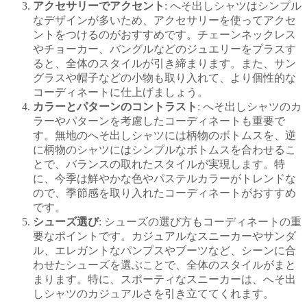
アクセサリーでアクセント
: へそ出しシャツはシンプル
なデザインが多いため、アクセサリーを使ってアクセ
ントをつけるのがおすすめです。チェーンネックレス
やチョーカー、バングルなどのジュエリーをプラスす
ると、全体のスタイルが引き締まります。また、サン
グラスや帽子などの小物も取り入れて、より個性的な
コーディネートに仕上げましょう。
カラーとパターンのコントラスト
: へそ出しシャツのカ
ラーやパターンを考慮したコーディネートも重要で
す。無地のへそ出しシャツには柄物のボトムスを、逆
に柄物のシャツにはシンプルなボトムスを合わせるこ
とで、バランスの取れたスタイルが実現します。特
に、今季は鮮やかな色やパステルカラーがトレンドな
ので、季節感を取り入れたコーディネートがおすすめ
です。
シューズ選び
: シューズの選び方もコーディネートの重
要なポイントです。カジュアルなスニーカーやサンダ
ル、エレガントなパンプスやブーツなど、シーンに合
わせたシューズを選ぶことで、全体のスタイルがまと
まります。特に、スポーティなスニーカーは、へそ出
しシャツのカジュアルさを引き立ててくれます。