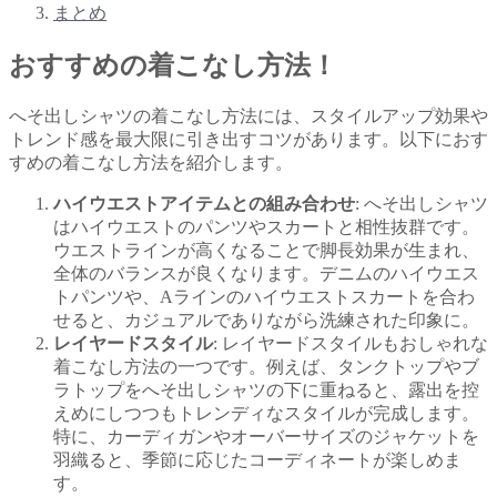
まとめ
おすすめの着こなし方法！
へそ出しシャツの着こなし方法には、スタイルアップ効果や
トレンド感を最大限に引き出すコツがあります。以下におす
すめの着こなし方法を紹介します。
ハイウエストアイテムとの組み合わせ
: へそ出しシャツ
はハイウエストのパンツやスカートと相性抜群です。
ウエストラインが高くなることで脚長効果が生まれ、
全体のバランスが良くなります。デニムのハイウエス
トパンツや、Aラインのハイウエストスカートを合わ
せると、カジュアルでありながら洗練された印象に。
レイヤードスタイル
: レイヤードスタイルもおしゃれな
着こなし方法の一つです。例えば、タンクトップやブ
ラトップをへそ出しシャツの下に重ねると、露出を控
えめにしつつもトレンディなスタイルが完成します。
特に、カーディガンやオーバーサイズのジャケットを
羽織ると、季節に応じたコーディネートが楽しめま
す。