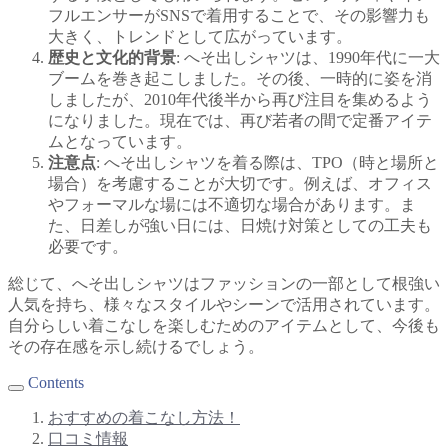
フルエンサーがSNSで着用することで、その影響力も
大きく、トレンドとして広がっています。
歴史と文化的背景
: へそ出しシャツは、1990年代に一大
ブームを巻き起こしました。その後、一時的に姿を消
しましたが、2010年代後半から再び注目を集めるよう
になりました。現在では、再び若者の間で定番アイテ
ムとなっています。
注意点
: へそ出しシャツを着る際は、TPO（時と場所と
場合）を考慮することが大切です。例えば、オフィス
やフォーマルな場には不適切な場合があります。ま
た、日差しが強い日には、日焼け対策としての工夫も
必要です。
総じて、へそ出しシャツはファッションの一部として根強い
人気を持ち、様々なスタイルやシーンで活用されています。
自分らしい着こなしを楽しむためのアイテムとして、今後も
その存在感を示し続けるでしょう。
Contents
おすすめの着こなし方法！
口コミ情報