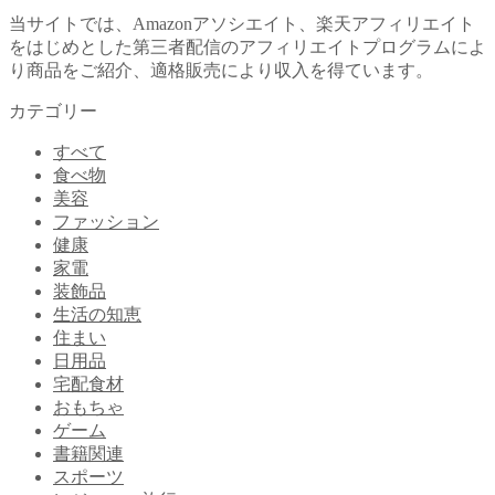
当サイトでは、Amazonアソシエイト、楽天アフィリエイト
をはじめとした第三者配信のアフィリエイトプログラムによ
り商品をご紹介、適格販売により収入を得ています。
カテゴリー
すべて
食べ物
美容
ファッション
健康
家電
装飾品
生活の知恵
住まい
日用品
宅配食材
おもちゃ
ゲーム
書籍関連
スポーツ