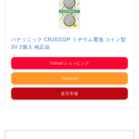
パナソニック CR20322P リチウム電池 コイン型
3V 2個入 純正品
Yahoo!ショッピング
Amazon
楽天市場