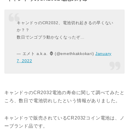
キャンドゥのCR2032、電池切れ起きるの早くない
か？？
数日でンゴプラ動かなくなったぞ…
— エメト a.k.a. 🦍 (@emethkakkokari)
January
7, 2022
キャンドゥのCR2032電池の寿命に関して調べてみたと
ころ、数日で電池切れしたという情報がありました。
キャンドゥで販売されているCR2032コイン電池は、ノ
ーブランド品です。