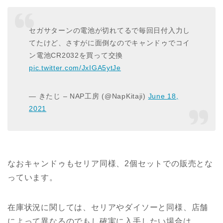
セガサターンの電池が切れてるで毎回日付入力し
てたけど、さすがに面倒なのでキャンドゥでコイ
ン電池CR2032を買って交換
pic.twitter.com/JxIGA5ytJe
— きたじ – NAP工房 (@NapKitaji)
June 18,
2021
なおキャンドゥもセリア同様、2個セットでの販売とな
っています。
在庫状況に関しては、セリアやダイソーと同様、店舗
によって異なるのでもし確実に入手したい場合は、