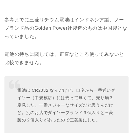
参考までに三菱リチウム電池はインドネシア製、ノー
ブランド品のGolden Power社製造のものは中国製とな
っていました。
電池の持ちに関しては、正直なところ使ってみないと
比較できません。
電池は CR2032 なんだけど、自宅から一番近いダ
イソー（中規模店）には売って無くて、売り場３
度見した。一番メジャーなサイズだと思うんだけ
ど。別のお店でダイソーブランド３個入りと三菱
製の２個入りがあったので三菱製にした。