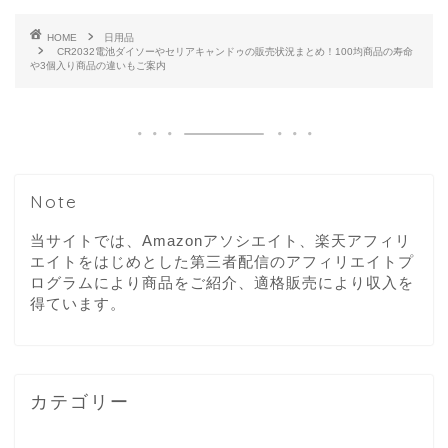
HOME
日用品
CR2032電池ダイソーやセリアキャンドゥの販売状況まとめ！100均商品の寿命
や3個入り商品の違いもご案内
Note
当サイトでは、Amazonアソシエイト、楽天アフィリ
エイトをはじめとした第三者配信のアフィリエイトプ
ログラムにより商品をご紹介、適格販売により収入を
得ています。
カテゴリー