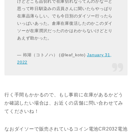
けどどこも品切れで在庫切れなってんのかなーと
思って昨日馴染みの店員さんに聞いたらやっぱり
在庫品薄らしい。でも今日別のダイソー行ったら
いっぱいあった。倉庫在庫復活したのかこのダイ
ソーが在庫潤沢だったのかはわからないけどとり
あえず助かった。
— 袮湖（コトノハ） (@leaf_koto)
January 31,
2022
行く手間もかかるので、もし事前に在庫があるかどう
か確認したい場合は、お近くの店舗に問い合わせてみ
てくださいね！
なおダイソーで販売されているコイン電池CR2032電池