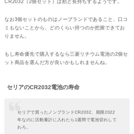
CR2032（2個セット）は割と長持ちするようです。
なお3個セットのものはノーブランドであること、口コ
ミもないことから、どのくらい持つのか把握できてお
りません。
もし寿命優先で購入するなら三菱リチウム電池の2個セ
ット商品を選んだ方が良いかもしれませんね。
セリアのCR2032電池の寿命
セリアで買ったノンブランドCR2032、期限2022
年なのに活動量計に入れたら1週間で電池切れして
わろ。