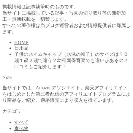
水泳帽
水泳帽子
掲載情報は記事執筆時のものです。
当サイトに掲載している記事・写真の切り取り等の無断加
工・無断転載を一切禁じます。
すべての著作権は当ブログ運営者および情報提供者に帰属し
ます。
HOME
日用品
子供のスイムキャップ（水泳の帽子）のサイズは？０
歳１歳２歳で違う？幼稚園保育園でも違いがあるの？
口コミもご紹介します！
Note
当サイトでは、Amazonアソシエイト、楽天アフィリエイト
をはじめとした第三者配信のアフィリエイトプログラムによ
り商品をご紹介、適格販売により収入を得ています。
カテゴリー
すべて
食べ物