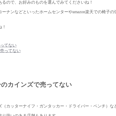
あるので、お好みのものを選んでみてくださいね！
ーナンなどといったホームセンターやamazon楽天での椅子
ね！
ってない
売ってない
ーのカインズで売ってない
ズ（カッターナイフ・ガンタッカー・ドライバー・ペンチ）な
取り扱いのある店舗もあります。