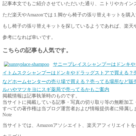
記事本文でもご紹介させていただいた通り、ニトリやカイン
ただ楽天やAmazonでは１脚から椅子の張り替えキットを購
もし椅子の張り替えキットを探しているようであれば、楽天や
参考になれば幸いです。
こちらの記事も人気です。
サニープレイスシャンプーはドンキや
イトムスクシャンプーはドンキやドラッグストアで買える？売っ
などホームセンターの売り場で買える？売ってる場所など販
ルハやマツキヨにスギ薬局で売ってるかもご案内
掲載情報は記事執筆時のものです。
当サイトに掲載している記事・写真の切り取り等の無断加工
すべての著作権は当ブログ運営者および情報提供者に帰属し
Note
当サイトでは、Amazonアソシエイト、楽天アフィリエイ