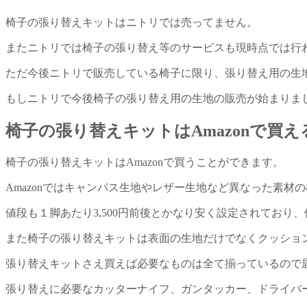
椅子の張り替えキットはニトリでは売ってません。
またニトリでは椅子の張り替え等のサービスも現時点では行
ただ今後ニトリで販売している椅子に限り、張り替え用の生
もしニトリで今後椅子の張り替え用の生地の販売が始まりま
椅子の張り替えキットはAmazonで買え
椅子の張り替えキットはAmazonで買うことができます。
Amazonではキャンパス生地やレザー生地など異なった素材
値段も１脚あたり3,500円前後とかなり安く設定されており
また椅子の張り替えキットは表面の生地だけでなくクッショ
張り替えキットさえ買えば必要なものは全て揃っているので
張り替えに必要なカッターナイフ、ガンタッカー、ドライバ