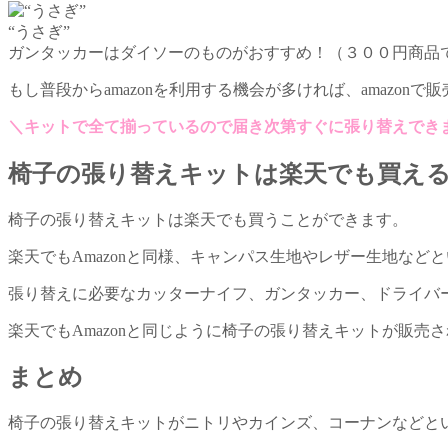
“うさぎ”
ガンタッカーはダイソーのものがおすすめ！（３００円商品
もし普段からamazonを利用する機会が多ければ、amazo
＼キットで全て揃っているので届き次第すぐに張り替えでき
椅子の張り替えキットは楽天でも買え
椅子の張り替えキットは楽天でも買うことができます。
楽天でもAmazonと同様、キャンパス生地やレザー生地な
張り替えに必要なカッターナイフ、ガンタッカー、ドライバ
楽天でもAmazonと同じように椅子の張り替えキットが販
まとめ
椅子の張り替えキットがニトリやカインズ、コーナンなどとい