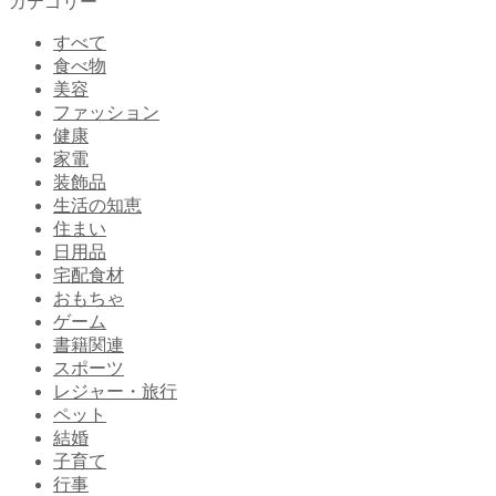
カテゴリー
すべて
食べ物
美容
ファッション
健康
家電
装飾品
生活の知恵
住まい
日用品
宅配食材
おもちゃ
ゲーム
書籍関連
スポーツ
レジャー・旅行
ペット
結婚
子育て
行事