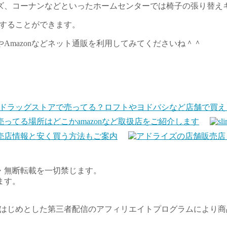
ズ、コーナンなどといったホームセンターでは椅子の張り替え
入することができます。
Amazonなどネット通販を利用してみてくださいね＾＾
ドラッグストアで売ってる？ロフトやヨドバシなど店舗で買え
てる場所はどこかamazonなど取扱店をご紹介します
売店情報と安く買う方法もご案内
・無断転載を一切禁じます。
ます。
トをはじめとした第三者配信のアフィリエイトプログラムにより