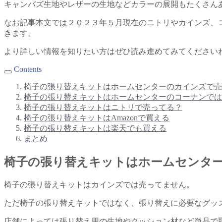
キャンバズ生地やレザーの生地などカラーの展開もたくさん
なお記事本文では２０２３年５月現在のニトリやカインズ、コ
きます。
より詳しい情報を知りたい方はぜひ読み進めてみてください
Contents
椅子の張り替えキットはホームセンターのカインズで売
椅子の張り替えキットはホームセンターのコーナンでは
椅子の張り替えキットはニトリで売ってる？
椅子の張り替えキットはAmazonで買える
椅子の張り替えキットは楽天でも買える
まとめ
椅子の張り替えキットはホームセンタ
椅子の張り替えキットはカインズでは売ってません。
ただ椅子の張り替えキットではなく、張り替えに必要なグッ
店舗によっては張り替え用の生地やクッション材など単品で