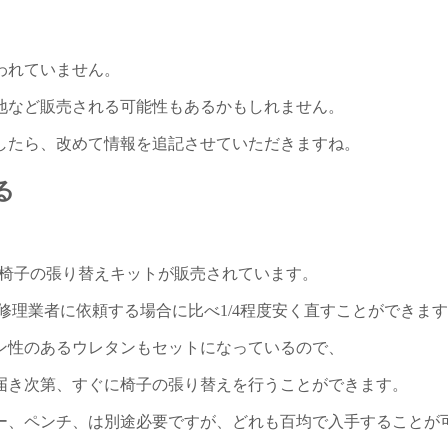
われていません。
地など販売される可能性もあるかもしれません。
したら、改めて情報を追記させていただきますね。
る
の椅子の張り替えキットが販売されています。
、修理業者に依頼する場合に比べ1/4程度安く直すことができま
ン性のあるウレタンもセットになっているので、
届き次第、すぐに椅子の張り替えを行うことができます。
ー、ペンチ、は別途必要ですが、どれも百均で入手することが