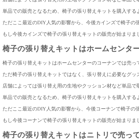
単品での販売となるため、椅子の張り替えキットを購入する
ただここ最近のDIY人気の影響から、今後カインズで椅子の
もし今後カインズで椅子の張り替えキットの販売が始まりま
椅子の張り替えキットはホームセンタ
椅子の張り替えキットはホームセンターのコーナンでは売っ
ただ椅子の張り替えキットではなく、張り替えに必要なグッ
店舗によっては張り替え用の生地やクッション材など単品で
単品での販売となるため、椅子の張り替えキットを購入する
ただここ最近のDIY人気の影響から、今後コーナンで椅子の
もし今後コーナンで椅子の張り替えキットの販売が始まりま
椅子の張り替えキットはニトリで売っ