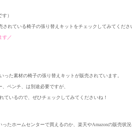
です）
nで販売されている椅子の張り替えキットをチェックしてみてくださ
ます／
る
どといった素材の椅子の張り替えキットが販売されています。
ー、ペンチ、は別途必要ですが、
売されているので、ぜひチェックしてみてくださいね！
ったホームセンターで買えるのか、楽天やAmazonの販売状