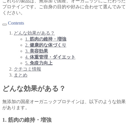
これらの製品は、無添加で国産、オーガニックにこだわった
プロテインです。ご自身の目的や好みに合わせて選んでみて
ください。
Contents
どんな効果がある？
1.
筋肉の維持・増強
2.
健康的な体づくり
3.
美容効果
4.
体重管理・ダイエット
5.
免疫力向上
クチコミ情報
まとめ
どんな効果がある？
無添加の国産オーガニックプロテインは、以下のような効果
があります。
1.
筋肉の維持・増強