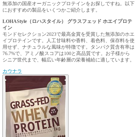
無添加の国産オーガニックプロテインをお探しですね。以下
におすすめの製品をいくつかご紹介します。
LOHAStyle（ロハスタイル） グラスフェッド ホエイプロテ
イン
モンドセレクション2023で最高金賞を受賞した無添加のホエ
イプロテインです。人工甘味料や香料、着色料、保存料を使
用せず、ナチュラルな風味が特徴です。タンパク質含有率は
76.7%で、アミノ酸スコアは100と高品質です。お子様から
シニア世代まで、幅広い年齢層の栄養補給に適しています。
カウナラ