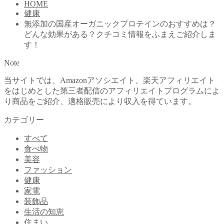
HOME
健康
無添加の国産オーガニックプロテインのおすすめは？
どんな効果がある？クチコミ情報をふまえご紹介しま
す！
Note
当サイトでは、Amazonアソシエイト、楽天アフィリエイト
をはじめとした第三者配信のアフィリエイトプログラムによ
り商品をご紹介、適格販売により収入を得ています。
カテゴリー
すべて
食べ物
美容
ファッション
健康
家電
装飾品
生活の知恵
住まい