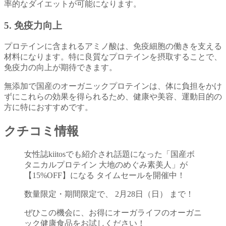
率的なダイエットが可能になります。
5.
免疫力向上
プロテインに含まれるアミノ酸は、免疫細胞の働きを支える
材料になります。特に良質なプロテインを摂取することで、
免疫力の向上が期待できます。
無添加で国産のオーガニックプロテインは、体に負担をかけ
ずにこれらの効果を得られるため、健康や美容、運動目的の
方に特におすすめです。
クチコミ情報
女性誌kiitosでも紹介され話題になった「国産ボ
タニカルプロテイン 大地のめぐみ素美人」が
【15%OFF】になる タイムセールを開催中！
数量限定・期間限定で、 2月28日（日） まで！
ぜひこの機会に、お得にオーガライフのオーガニ
ック健康食品をお試しください！