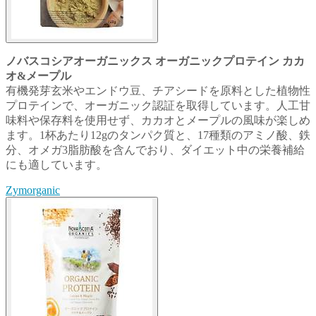
ノバスコシアオーガニックス オーガニックプロテイン カカ
オ&メープル
有機発芽玄米やエンドウ豆、チアシードを原料とした植物性
プロテインで、オーガニック認証を取得しています。人工甘
味料や保存料を使用せず、カカオとメープルの風味が楽しめ
ます。1杯あたり12gのタンパク質と、17種類のアミノ酸、鉄
分、オメガ3脂肪酸を含んでおり、ダイエット中の栄養補給
にも適しています。
Zymorganic