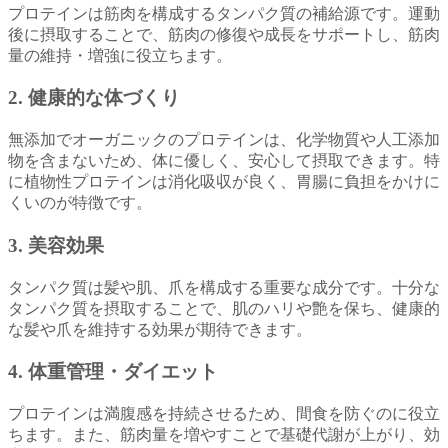
プロテインは筋肉を構成するタンパク質の補給源です。運動
後に摂取することで、筋肉の修復や成長をサポートし、筋肉
量の維持・増強に役立ちます。
2.
健康的な体づくり
無添加でオーガニックのプロテインは、化学物質や人工添加
物を含まないため、体に優しく、安心して摂取できます。特
に植物性プロテインは消化吸収が良く、胃腸に負担をかけに
くいのが特徴です。
3.
美容効果
タンパク質は髪や肌、爪を構成する重要な成分です。十分な
タンパク質を摂取することで、肌のハリや艶を保ち、健康的
な髪や爪を維持する効果が期待できます。
4.
体重管理・ダイエット
プロテインは満腹感を持続させるため、間食を防ぐのに役立
ちます。また、筋肉量を増やすことで基礎代謝が上がり、効