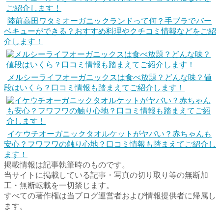
陸前高田ワタミオーガニックランドって何？手ブラでバー
ベキューができる？おすすめ料理やクチコミ情報などをご紹
介します！
メルシーライフオーガニックスは食べ放題？どんな味？値
段はいくら？口コミ情報も踏まえてご紹介します！
イケウチオーガニックタオルケットがヤバい？赤ちゃんも
安心？フワフワの触り心地？口コミ情報も踏まえてご紹介し
ます！
掲載情報は記事執筆時のものです。
当サイトに掲載している記事・写真の切り取り等の無断加
工・無断転載を一切禁じます。
すべての著作権は当ブログ運営者および情報提供者に帰属し
ます。