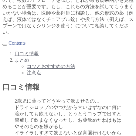
ので、複数のアプローチを試し、どれが最も効果的かを見極
めることが重要です。もし、これらの方法を試してもうまく
いかない場合は、医師や薬剤師に相談し、他の形式の薬（例
えば、液体ではなくチュアブル錠）や投与方法（例えば、ス
プーンではなくシリンジを使う）について相談してくださ
い。
Contents
口コミ情報
まとめ
コツとおすすめの方法
注意点
口コミ情報
2歳児に薬ってどうやって飲ませるの…
ドライシロップのやつだから甘いはずなのに何に
溶かしても飲まないし、とうとうコップで出すと
警戒して飲まなくなったし、お薬飲めたねはもは
やそのものを嫌がるし
イライラしすぎて飲まないと保育園行けないから