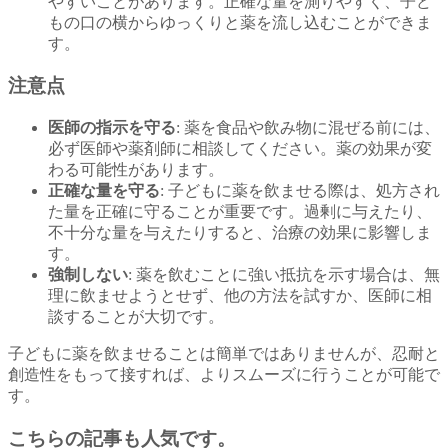
やすいことがあります。正確な量を測りやすく、子ど
もの口の横からゆっくりと薬を流し込むことができま
す。
注意点
医師の指示を守る
: 薬を食品や飲み物に混ぜる前には、
必ず医師や薬剤師に相談してください。薬の効果が変
わる可能性があります。
正確な量を守る
: 子どもに薬を飲ませる際は、処方され
た量を正確に守ることが重要です。過剰に与えたり、
不十分な量を与えたりすると、治療の効果に影響しま
す。
強制しない
: 薬を飲むことに強い抵抗を示す場合は、無
理に飲ませようとせず、他の方法を試すか、医師に相
談することが大切です。
子どもに薬を飲ませることは簡単ではありませんが、忍耐と
創造性をもって接すれば、よりスムーズに行うことが可能で
す。
こちらの記事も人気です。