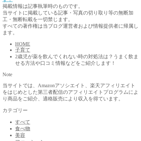
掲載情報は記事執筆時のものです。
当サイトに掲載している記事・写真の切り取り等の無断加
工・無断転載を一切禁じます。
すべての著作権は当ブログ運営者および情報提供者に帰属し
ます。
HOME
子育て
2歳児が薬を飲んでくれない時の対処法は？うまく飲ま
せる方法や口コミ情報などをご紹介します！
Note
当サイトでは、Amazonアソシエイト、楽天アフィリエイト
をはじめとした第三者配信のアフィリエイトプログラムによ
り商品をご紹介、適格販売により収入を得ています。
カテゴリー
すべて
食べ物
美容