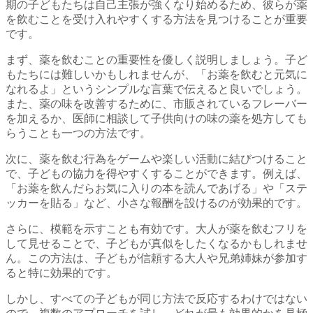
期の子どもたちは自己主張が強くなり始めるため、彼らが薬
を飲むことを受け入れやすくする方法を見つけることが重要
です。
まず、薬を飲むことの重要性を優しく説明しましょう。子ど
もたちには難しいかもしれませんが、「お薬を飲むと元気に
なれるよ」というシンプルな言葉で伝えると良いでしょう。
また、薬の味を改善するために、市販されているフレーバー
を加えるか、医師に相談して子供向けの味の薬を処方しても
らうことも一つの方法です。
次に、薬を飲む行為をゲームや楽しい活動に結びつけること
で、子どもの協力を得やすくすることができます。例えば、
「お薬を飲んだらお気に入りの本を読んであげる」や「ステ
ッカーを貼る」など、小さな報酬を設けるのが効果的です。
さらに、模範を示すことも有効です。大人が薬を飲むフリを
して見せることで、子どもが真似をしたくなるかもしれませ
ん。この方法は、子どもが信頼する大人や兄弟姉妹が参加す
ると特に効果的です。
しかし、すべての子どもが同じ方法で反応するわけではない