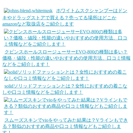
ホワイトムスクシャンプーはドン
キやドラッグストアで買える？売ってる場所はどこか
amazonなど取扱店をご紹介します
クビンスホールスロージューサーEVO-800の種類は多い？
価格・値段・性能の違いやおすすめの使用方法、口コミ情報
などをご紹介します！
solidソリッドファッションとは？女性におすすめの着こな
しや口コミ情報などをご紹介します！
スムーズスキンでvioをやってみた結果は？Vラインもでき
る？類似のおすすめ商品や口コミ情報などもご紹介しま
す！