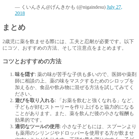
— くいんさん@げんきかも (@nigaindesu)
July 27,
2018
まとめ
2歳児に薬を飲ませる際には、工夫と忍耐が必要です。以下
にコツ、おすすめの方法、そして注意点をまとめます。
コツとおすすめの方法
味を隠す
: 薬の味が苦手な子供も多いので、医師や薬剤
師に相談の上、薬の味をマスクするためのシロップを
加えるか、食品や飲み物に混ぜる方法を試してみてく
ださい。
遊びを取り入れる
: 「お薬を飲むと強くなれる」など、
子どもが好むストーリーを作り上げると協力的になる
ことがあります。また、薬を飲んだ後の小さな報酬も
効果的です。
適切なツールの使用
: 小さな子どもには、スプーンより
も薬用のシリンジやドロッパーを使用する方が飲ませ