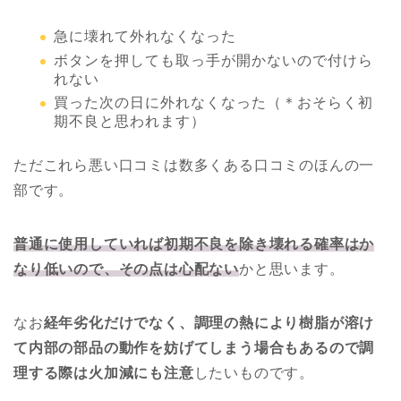
急に壊れて外れなくなった
ボタンを押しても取っ手が開かないので付けら
れない
買った次の日に外れなくなった（＊おそらく初
期不良と思われます）
ただこれら悪い口コミは数多くある口コミのほんの一
部です。
普通に使用していれば初期不良を除き壊れる確率はか
なり低いので、その点は心配ない
かと思います。
なお
経年劣化だけでなく、調理の熱により樹脂が溶け
て内部の部品の動作を妨げてしまう場合もあるので調
理する際は火加減にも注意
したいものです。