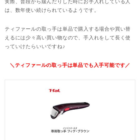
実際、普段から緩んだりした時にお手入れしている人
は、数年使い続けられているようです。
ティファールの取っ手は単品で購入する場合や買い替
えるには少々高い買い物なので、手入れをして長く使
っていけたらいいですね♪
＼ティファールの取っ手は単品でも入手可能です／