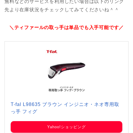
無料などのサービスを利用したい場合は以下のリンク
先より在庫状況をチェックしてみてくださいね＾＾
＼ティファールの取っ手は単品でも入手可能です／
T-fal L98635 ブラウン インジニオ・ネオ専用取
っ手 フィグ
Yahoo!ショッピング