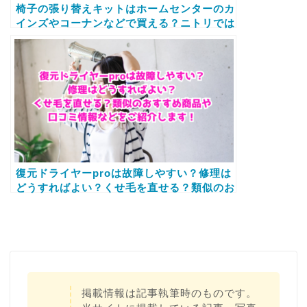
椅子の張り替えキットはホームセンターのカ
インズやコーナンなどで買える？ニトリでは
売ってるかとamazonや楽天の販売店舗を紹
介
復元ドライヤーproは故障しやすい？修理は
どうすればよい？くせ毛を直せる？類似のお
すすめ商品や口コミ情報などをご紹介しま
す！
掲載情報は記事執筆時のものです。