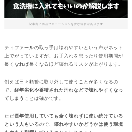
記事内に商品プロモーションを含む場合があります
ティファールの取っ手は壊れやすいという声がネット
上でがっていますが、お手入れを怠ったり使用期間が
長くなれば長くなるほど壊れるリスクが上がります。
例えば日々頻繁に取り外して使うことが多くなるの
で、
経年劣化や蓄積された汚れなどで壊れやすくなっ
てしまう
ことは確かです。
ただ
長年使用していても全く壊れずに使い続けている
という人もいる
ので、
壊れやすいかどうかは使う環境