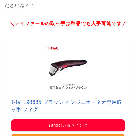
ださいね＾＾
＼ティファールの取っ手は単品でも入手可能です／
T-fal L98635 ブラウン インジニオ・ネオ専用取
っ手 フィグ
Yahoo!ショッピング