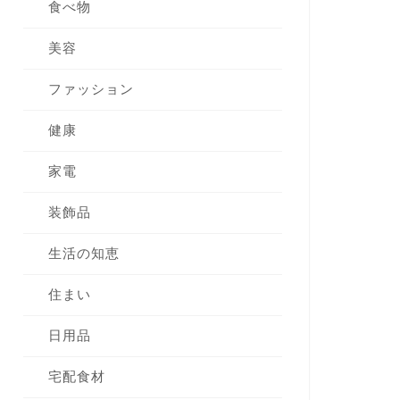
食べ物
美容
ファッション
健康
家電
装飾品
生活の知恵
住まい
日用品
宅配食材