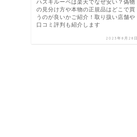
ハズキルーペは楽天でなぜ安い？偽物
の見分け方や本物の正規品はどこで買
うのが良いかご紹介！取り扱い店舗や
口コミ評判も紹介します
2023年8月28