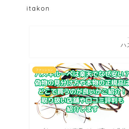
itakon
ハ
ファッション