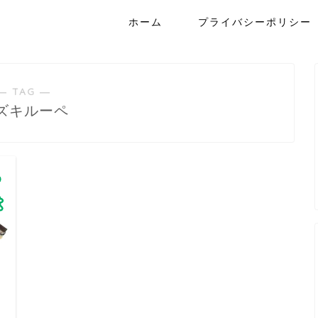
ホーム
プライバシーポリシー
― TAG ―
ズキルーペ