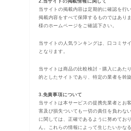
2.当サイトの掲載情報に関して
当サイトの掲載内容は定期的に確認を行
掲載内容をすべて保障するものではあり
様のホームページをご確認下さい。
当サイトの人気ランキングは、口コミサイ
となります。
当サイトは商品の比較検討・購入にあた
的としたサイトであり、特定の業者を斡
3.免責事項について
当サイトは本サービスの提携先業者とお
害及び損失ついても一切の責任を負わな
に関しては、正確であるように努めてお
ん。これらの情報によって生じたいかな