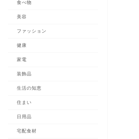
食べ物
美容
ファッション
健康
家電
装飾品
生活の知恵
住まい
日用品
宅配食材