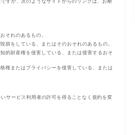
由ですが、次のようなサイトからのリンクは、お断
るおそれのあるもの。
誉毀損をしている、またはそのおそれのあるもの。
の知的財産権を侵害している、または侵害するおそ
人格権またはプライバシーを侵害している、または
伴いサービス利用者の許可を得ることなく規約を変