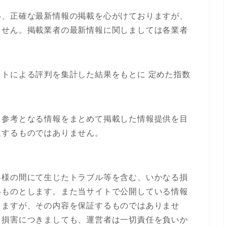
い、正確な最新情報の掲載を心がけておりますが、
ません。掲載業者の最新情報に関しましては各業者
トによる評判を集計した結果をもとに 定めた指数
り参考となる情報をまとめて掲載した情報提供を目
旋するものではありません。
客様の間にて生じたトラブル等を含む、いかなる損
いものとします。また当サイトで公開している情報
りますが、その内容を保証するものではありませ
る損害につきましても、運営者は一切責任を負いか