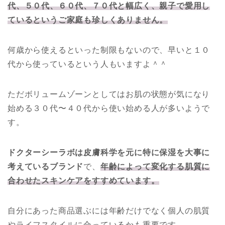
代、５０代、６０代、７０代と幅広く、親子で愛用し
ているというご家庭も珍しくありません。
何歳から使えるといった制限もないので、早いと１０
代から使っているという人もいますよ＾＾
ただボリュームゾーンとしてはお肌の状態が気になり
始める３０代〜４０代から使い始める人が多いようで
す。
ドクターシーラボは皮膚科学を元に特に保湿を大事に
考えているブランド
で、
年齢によって変化する肌質に
合わせたスキンケアをすすめています。
自分にあった商品選ぶには年齢だけでなく個人の肌質
やライフスタイルに合っているかも重要です。