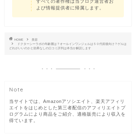
すべての著作権は当ブログ運営者お
よび情報提供者に帰属します。
HOME
美容
ドクターシーラボの年齢層は？オールインワンジェルは５０代前後向け？ゲルは
どれがいいのかと効果なしの口コミ評判は本当か解説します
Note
当サイトでは、Amazonアソシエイト、楽天アフィリ
エイトをはじめとした第三者配信のアフィリエイトプ
ログラムにより商品をご紹介、適格販売により収入を
得ています。