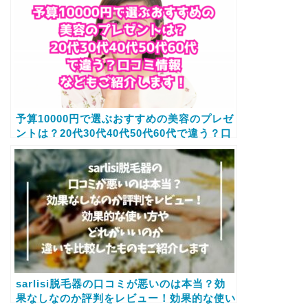
予算10000円で選ぶおすすめの美容のプレゼ
ントは？20代30代40代50代60代で違う？口
コミ情報などもご紹介します！
sarlisi脱毛器の口コミが悪いのは本当？効
果なしなのか評判をレビュー！効果的な使い