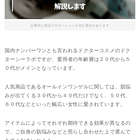
記事内に商品プロモーションを含む場合があります
国内ナンバーワンとも言われるドクターコスメのドク
ターシーラボですが、愛用者の年齢層は２０代から５
０代がメインとなっています。
人気商品であるオールインワンゲルに関しては、肌悩
みが出てくる３０代から４０代だけでなく、５０代、
６０代などといった幅広い女性に愛されています。
アイテムによってそれぞれ期待できる効果が異なるの
で、ご自身の肌悩みなどと照らし合わせた上で選んで