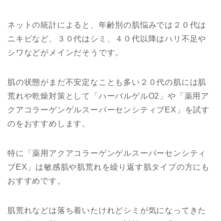
ネットの統計によると、年齢別の肌悩みでは２０代は
ニキビなど、３０代はシミ、４０代以降はハリ不足や
シワなどがメインだそうです。
肌の状態がまだ不安定なことも多い２０代の肌には肌
荒れや乾燥対策として「ハーバルゲルO2」や「薬用ア
クアコラーゲンゲルスーパーセンシティブEX」を試す
のをおすすめします。
特に「薬用アクアコラーゲンゲルスーパーセンシティ
ブEX」は敏感肌や肌荒れを繰り返す肌タイプの方にも
おすすめです。
肌荒れなどは落ち着いたけれどシミが気になってきた