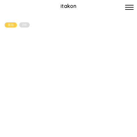
itakon
美容
PR