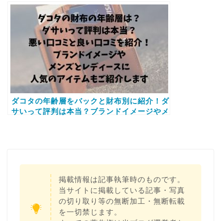
方やどれがいいのか違いを比較したものもご
紹介します
ダコタの年齢層をバックと財布別に紹介！ダ
サいって評判は本当？ブランドイメージやメ
ンズとレディースに人気のアイテムもご紹介
します
掲載情報は記事執筆時のものです。
当サイトに掲載している記事・写真
の切り取り等の無断加工・無断転載
を一切禁じます。