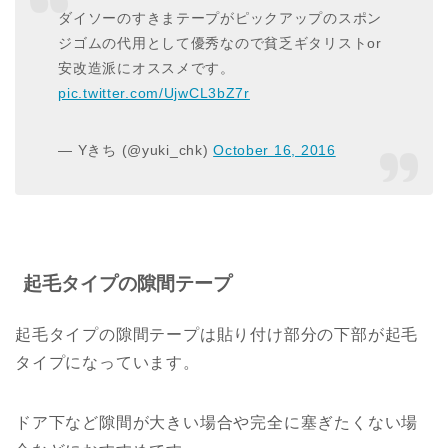
ダイソーのすきまテープがピックアップのスポン
ジゴムの代用として優秀なので貧乏ギタリストor
安改造派にオススメです。
pic.twitter.com/UjwCL3bZ7r
— Yきち (@yuki_chk)
October 16, 2016
起毛タイプの隙間テープ
起毛タイプの隙間テープは貼り付け部分の下部が起毛
タイプになっています。
ドア下など隙間が大きい場合や完全に塞ぎたくない場