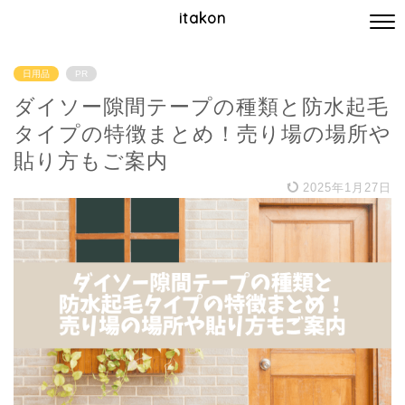
itakon
日用品
PR
ダイソー隙間テープの種類と防水起毛
タイプの特徴まとめ！売り場の場所や
貼り方もご案内
2025年1月27日