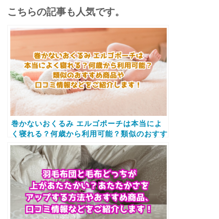
こちらの記事も人気です。
巻かないおくるみ エルゴポーチは本当によ
く寝れる？何歳から利用可能？類似のおすす
め商品や口コミ情報などをご紹介します！