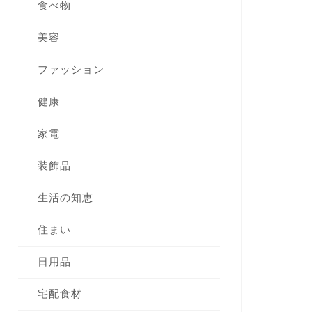
食べ物
美容
ファッション
健康
家電
装飾品
生活の知恵
住まい
日用品
宅配食材