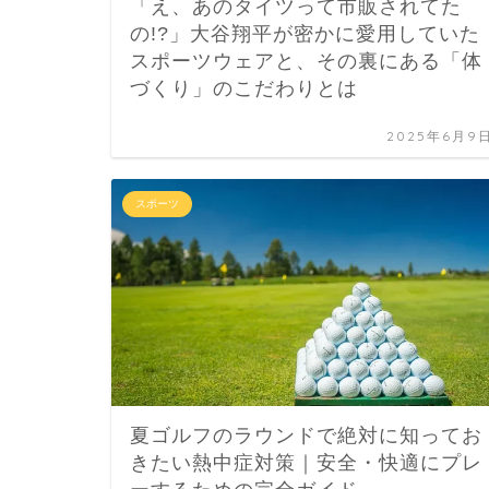
「え、あのタイツって市販されてた
の!?」大谷翔平が密かに愛用していた
スポーツウェアと、その裏にある「体
づくり」のこだわりとは
2025年6月9
スポーツ
夏ゴルフのラウンドで絶対に知ってお
きたい熱中症対策｜安全・快適にプレ