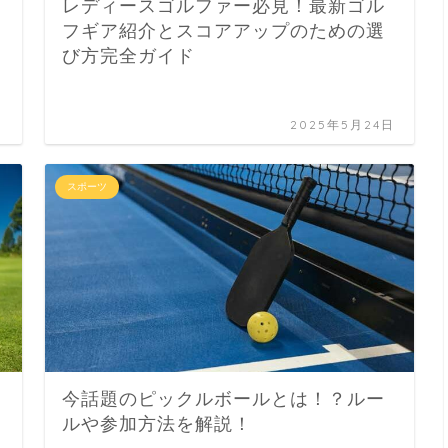
レディースゴルファー必見！最新ゴル
フギア紹介とスコアアップのための選
び方完全ガイド
日
2025年5月24日
スポーツ
今話題のピックルボールとは！？ルー
ルや参加方法を解説！