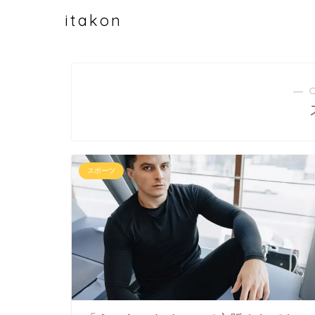
itakon
― 
スポーツ